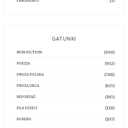
(1)
FRAGMENTY
GATUNKI
(990)
NON-FICTION
(932)
POEZJA
(788)
PROZA POLSKA
(635)
PROZA OBCA
(165)
REPORTAŻ
(118)
DLA DZIECI
(107)
KOMIKS