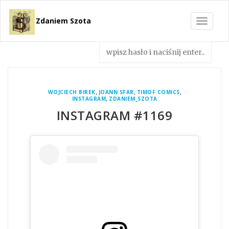
Zdaniem Szota
Toggle
navigat
,
,
,
WOJCIECH BIREK
JOANN SFAR
TIMOF COMICS
,
INSTAGRAM
ZDANIEM_SZOTA
INSTAGRAM #1169