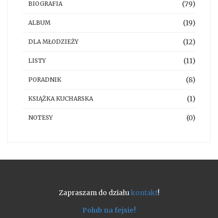
(79)
BIOGRAFIA
(19)
ALBUM
(12)
DLA MŁODZIEŻY
(11)
LISTY
(8)
PORADNIK
(1)
KSIĄŻKA KUCHARSKA
(0)
NOTESY
Zapraszam do działu
kontakt
!
Polub na fejsie!