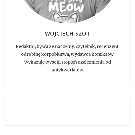
WOJCIECH SZOT
Redaktor, bywa że naczelny, czytelnik, recenzent,
odrobinę korpobiurwa, wydawca komiksów.
Wykazuje wysoki stopień uzależnienia od
antykwariatów.