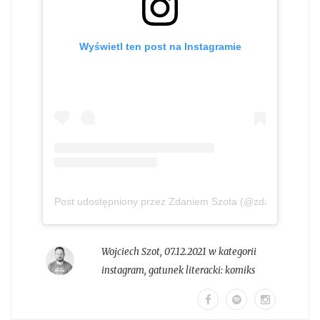
Wyświetl ten post na Instagramie
Post udostępniony przez Zdaniem Szota (@zdaniem_szot
Wojciech Szot
,
07.12.2021 w kategorii
instagram
, gatunek literacki:
komiks