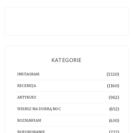
KATEGORIE
(1320)
INSTAGRAM
(1160)
RECENZJA
(962)
ARTYKUŁY
(652)
WIERSZ NA DOBRĄ NOC
(430)
ROZMAWIAM
(272)
BUFOROWANIE