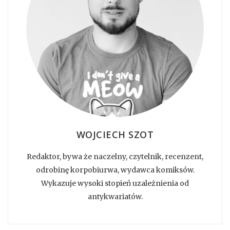
WOJCIECH SZOT
Redaktor, bywa że naczelny, czytelnik, recenzent,
odrobinę korpobiurwa, wydawca komiksów.
Wykazuje wysoki stopień uzależnienia od
antykwariatów.