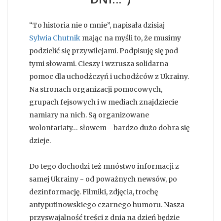
“To historia nie o mnie”, napisała dzisiaj
Sylwia Chutnik
mając na myśli to, że musimy
podzielić się przywilejami. Podpisuję się pod
tymi słowami. Cieszy i wzrusza solidarna
pomoc dla uchodźczyń i uchodźców z Ukrainy.
Na stronach organizacji pomocowych,
grupach fejsowych i w mediach znajdziecie
namiary na nich. Są organizowane
wolontariaty… słowem - bardzo dużo dobra się
dzieje.
Do tego dochodzi też mnóstwo informacji z
samej Ukrainy - od poważnych newsów, po
dezinformację. Filmiki, zdjęcia, trochę
antyputinowskiego czarnego humoru. Nasza
przyswajalność treści z dnia na dzień będzie