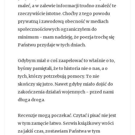
maleć, a w zalewie informacji trudno znaleźć te
rzeczywiście istotne. Choćby z tego powodu
prywatną i zawodową obecność w mediach
społecznościowych ograniczyłem do
minimum - mam nadzieję, że poezja trochę się
Państwu przydaje w tych dniach.
Gdybym miał o coś zaapelować to właśnie o to,
byśmy pamiętali, że to historia nie o nas, a o
tych, którzy potrzebują pomocy. To nie
skończy się jutro. Nawet gdyby miało dojść do
zakończenia działań wojennych - przed nami
długa droga.
Recenzje mogą poczekać. Czytać i pisać nie jest
w tym zamęcie łatwo. Serwis książkowy wróci
za jakiś czas, zostawiam Państwa w tym