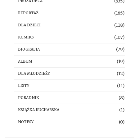
(635)
PROZA OBCA
(165)
REPORTAŻ
(118)
DLA DZIECI
(107)
KOMIKS
(79)
BIOGRAFIA
(19)
ALBUM
(12)
DLA MŁODZIEŻY
(11)
LISTY
(8)
PORADNIK
(1)
KSIĄŻKA KUCHARSKA
(0)
NOTESY