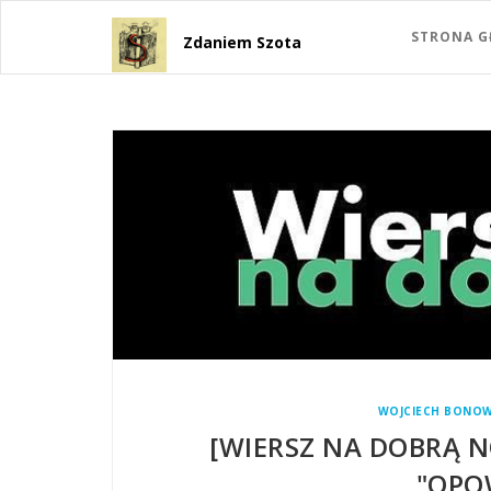
STRONA 
Zdaniem Szota
WOJCIECH BONOW
[WIERSZ NA DOBRĄ 
"OPO