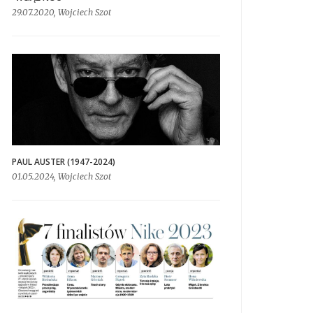
29.07.2020, Wojciech Szot
PAUL AUSTER (1947-2024)
01.05.2024, Wojciech Szot