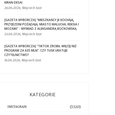
KIRAN DESAI
26.06.2026, Wojciech Szot
[GAZETA WYBORCZA] "MIESZKAŃCY JE KOCHAJĄ,
PRZYJEZDNI POŻĄDAJĄ. MIASTO MALUCHA, REKSIA I
MOZAIKI" - WYWIAD Z ALEKSANDRĄ BOĆKOWSKĄ
24.06.2026, Wojciech Szot
[GAZETA WYBORCZA] "TIKTOK ZROBIŁ WIĘCEJ NIŻ
PROGRAM ZA 635 MLN". CZY TUSK URATUJE
CZYTELNICTWO?
16.06.2026, Wojciech Szot
KATEGORIE
(1320)
INSTAGRAM