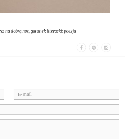
sz na dobrą noc
, gatunek literacki:
poezja