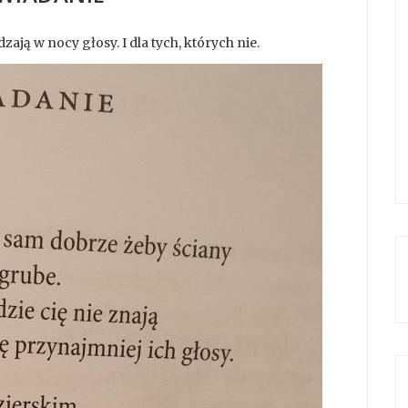
ają w nocy głosy. I dla tych, których nie.