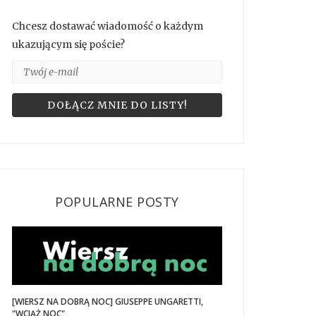
Chcesz dostawać wiadomość o każdym
ukazującym się poście?
POPULARNE POSTY
[WIERSZ NA DOBRĄ NOC] GIUSEPPE UNGARETTI,
"WCIĄŻ NOC"