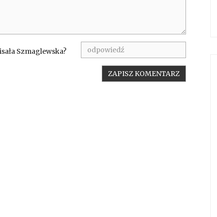
pisała Szmaglewska?