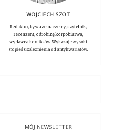
WOJCIECH SZOT
Redaktor, bywa że naczelny, czytelnik,
recenzent, odrobinę korpobiurwa,
wydawca komiksów. Wykazuje wysoki
stopień uzależnienia od antykwariatów.
MÓJ NEWSLETTER