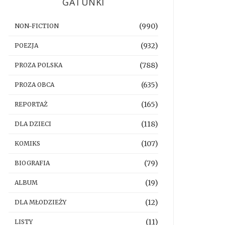
GATUNKI
(990)
NON-FICTION
(932)
POEZJA
(788)
PROZA POLSKA
(635)
PROZA OBCA
(165)
REPORTAŻ
(118)
DLA DZIECI
(107)
KOMIKS
(79)
BIOGRAFIA
(19)
ALBUM
(12)
DLA MŁODZIEŻY
(11)
LISTY