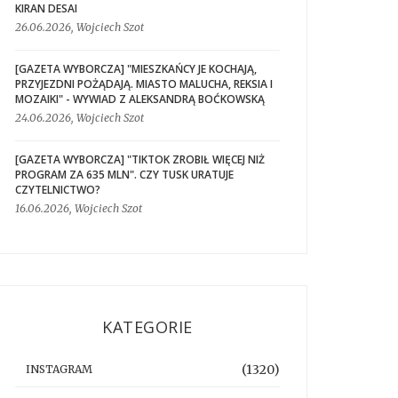
KIRAN DESAI
26.06.2026, Wojciech Szot
[GAZETA WYBORCZA] "MIESZKAŃCY JE KOCHAJĄ,
PRZYJEZDNI POŻĄDAJĄ. MIASTO MALUCHA, REKSIA I
MOZAIKI" - WYWIAD Z ALEKSANDRĄ BOĆKOWSKĄ
24.06.2026, Wojciech Szot
[GAZETA WYBORCZA] "TIKTOK ZROBIŁ WIĘCEJ NIŻ
PROGRAM ZA 635 MLN". CZY TUSK URATUJE
CZYTELNICTWO?
16.06.2026, Wojciech Szot
KATEGORIE
(1320)
INSTAGRAM