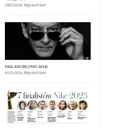
29.07.2020, Wojciech Szot
PAUL AUSTER (1947-2024)
01.05.2024, Wojciech Szot