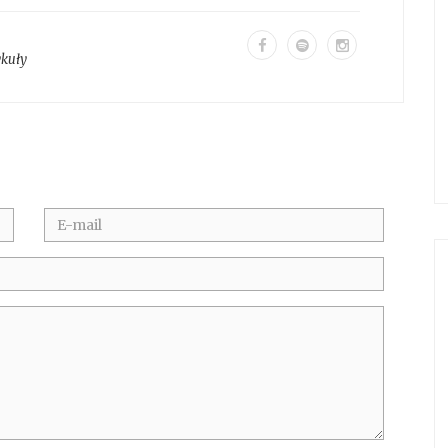
ykuły