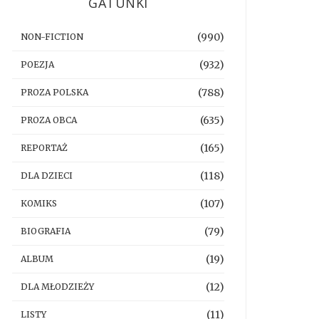
GATUNKI
(990)
NON-FICTION
(932)
POEZJA
(788)
PROZA POLSKA
(635)
PROZA OBCA
(165)
REPORTAŻ
(118)
DLA DZIECI
(107)
KOMIKS
(79)
BIOGRAFIA
(19)
ALBUM
(12)
DLA MŁODZIEŻY
(11)
LISTY