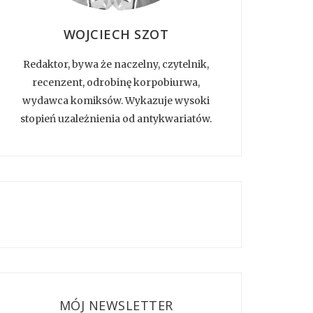
WOJCIECH SZOT
Redaktor, bywa że naczelny, czytelnik,
recenzent, odrobinę korpobiurwa,
wydawca komiksów. Wykazuje wysoki
stopień uzależnienia od antykwariatów.
MÓJ NEWSLETTER