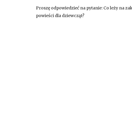
Proszę odpowiedzieć na pytanie: Co leży na za
powieści dla dziewcząt?