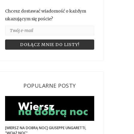
Chcesz dostawać wiadomość o każdym
ukazującym się poście?
POPULARNE POSTY
[WIERSZ NA DOBRĄ NOC] GIUSEPPE UNGARETTI,
"WCIĄŻ NOC"