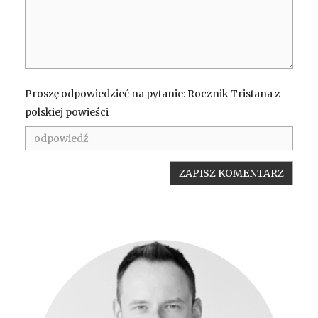
Proszę odpowiedzieć na pytanie: Rocznik Tristana z
polskiej powieści