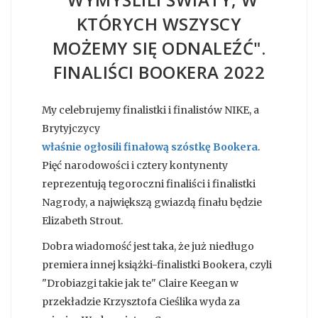
KTÓRYCH WSZYSCY
MOŻEMY SIĘ ODNALEŹĆ".
FINALIŚCI BOOKERA 2022
My celebrujemy finalistki i finalistów NIKE, a
Brytyjczycy
właśnie ogłosili finałową szóstkę Bookera
.
Pięć narodowości i cztery kontynenty
reprezentują tegoroczni finaliści i finalistki
Nagrody, a największą gwiazdą finału będzie
Elizabeth Strout.
Dobra wiadomość jest taka, że już niedługo
premiera innej książki-finalistki Bookera, czyli
"Drobiazgi takie jak te" Claire Keegan w
przekładzie Krzysztofa Cieślika wyda za