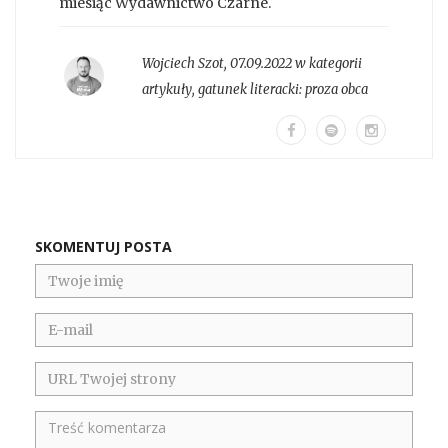
miesiąc Wydawnictwo Czarne.
Wojciech Szot
,
07.09.2022 w kategorii
artykuły
, gatunek literacki:
proza obca
SKOMENTUJ POSTA