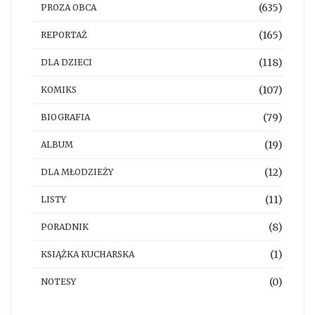
(635)
PROZA OBCA
(165)
REPORTAŻ
(118)
DLA DZIECI
(107)
KOMIKS
(79)
BIOGRAFIA
(19)
ALBUM
(12)
DLA MŁODZIEŻY
(11)
LISTY
(8)
PORADNIK
(1)
KSIĄŻKA KUCHARSKA
(0)
NOTESY