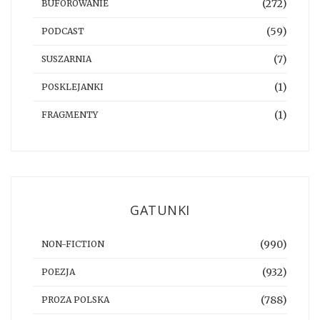
(272)
BUFOROWANIE
(59)
PODCAST
(7)
SUSZARNIA
(1)
POSKLEJANKI
(1)
FRAGMENTY
GATUNKI
(990)
NON-FICTION
(932)
POEZJA
(788)
PROZA POLSKA