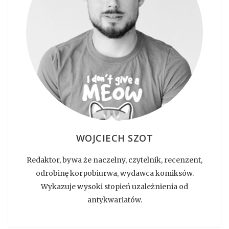
WOJCIECH SZOT
Redaktor, bywa że naczelny, czytelnik, recenzent,
odrobinę korpobiurwa, wydawca komiksów.
Wykazuje wysoki stopień uzależnienia od
antykwariatów.