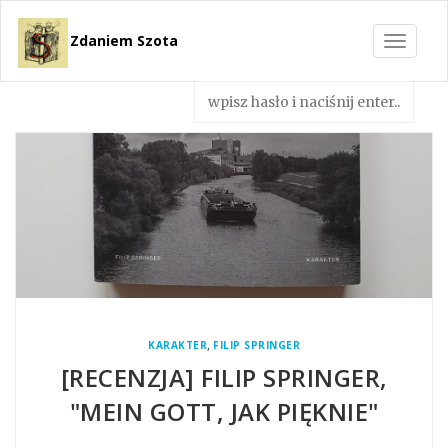
Zdaniem Szota
Toggle
navigat
,
KARAKTER
FILIP SPRINGER
[RECENZJA] FILIP SPRINGER,
"MEIN GOTT, JAK PIĘKNIE"