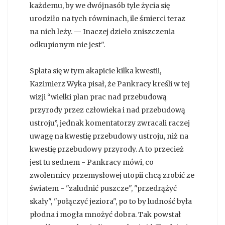
każdemu, by we dwójnasób tyle życia się
urodziło na tych równinach, ile śmierci teraz
na nich leży. — Inaczej dzieło zniszczenia
odkupionym nie jest".
Splata się w tym akapicie kilka kwestii,
Kazimierz Wyka pisał, że Pankracy kreśli w tej
wizji “wielki plan prac nad przebudową
przyrody przez człowieka i nad przebudową
ustroju”, jednak komentatorzy zwracali raczej
uwagę na kwestię przebudowy ustroju, niż na
kwestię przebudowy przyrody. A to przecież
jest tu sednem - Pankracy mówi, co
zwolennicy przemysłowej utopii chcą zrobić ze
światem - "zaludnić puszcze", "przedrążyć
skały", "połączyć jeziora", po to by ludność była
płodna i mogła mnożyć dobra. Tak powstał