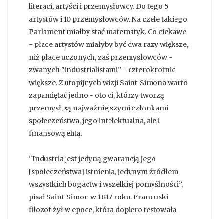
literaci, artyści i przemysłowcy. Do tego 5
artystów i 10 przemysłowców. Na czele takiego
Parlament miałby stać matematyk. Co ciekawe
- płace artystów miałyby być dwa razy większe,
niż płace uczonych, zaś przemysłowców -
zwanych "industrialistami” - czterokrotnie
większe. Z utopijnych wizji Saint-Simona warto
zapamiętać jedno - oto ci, którzy tworzą
przemysł, są najważniejszymi członkami
społeczeństwa, jego intelektualna, ale i
finansową elitą.
"Industria jest jedyną gwarancją jego
[społeczeństwa] istnienia, jedynym źródłem
wszystkich bogactw i wszelkiej pomyślności”,
pisał Saint-Simon w 1817 roku. Francuski
filozof żył w epoce, która dopiero testowała