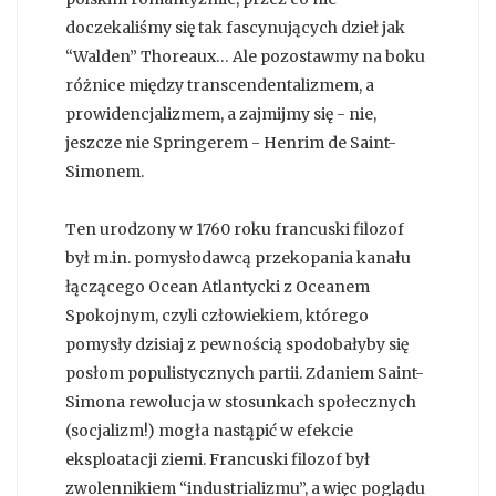
doczekaliśmy się tak fascynujących dzieł jak
“Walden” Thoreaux… Ale pozostawmy na boku
różnice między transcendentalizmem, a
prowidencjalizmem, a zajmijmy się - nie,
jeszcze nie Springerem - Henrim de Saint-
Simonem.
Ten urodzony w 1760 roku francuski filozof
był m.in. pomysłodawcą przekopania kanału
łączącego Ocean Atlantycki z Oceanem
Spokojnym, czyli człowiekiem, którego
pomysły dzisiaj z pewnością spodobałyby się
posłom populistycznych partii. Zdaniem Saint-
Simona rewolucja w stosunkach społecznych
(socjalizm!) mogła nastąpić w efekcie
eksploatacji ziemi. Francuski filozof był
zwolennikiem “industrializmu”, a więc poglądu