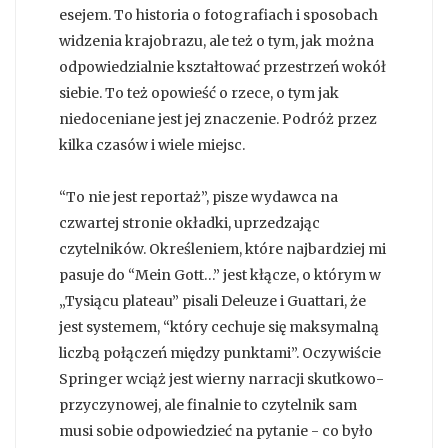
esejem. To historia o fotografiach i sposobach
widzenia krajobrazu, ale też o tym, jak można
odpowiedzialnie kształtować przestrzeń wokół
siebie. To też opowieść o rzece, o tym jak
niedoceniane jest jej znaczenie. Podróż przez
kilka czasów i wiele miejsc.
“To nie jest reportaż”, pisze wydawca na
czwartej stronie okładki, uprzedzając
czytelników. Określeniem, które najbardziej mi
pasuje do “Mein Gott…” jest kłącze, o którym w
„Tysiącu plateau” pisali Deleuze i Guattari, że
jest systemem, “który cechuje się maksymalną
liczbą połączeń między punktami”. Oczywiście
Springer wciąż jest wierny narracji skutkowo-
przyczynowej, ale finalnie to czytelnik sam
musi sobie odpowiedzieć na pytanie - co było