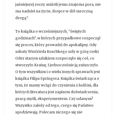
jaśniejszej zorzy aniżeli jemu znajoma pora, nie
ma nadziei na życie, drepce w dół mroczną
drogą”.
To książka o wcześniejszych, “świętych
godzinach”, w których przypadkowo rozpoczął
się proces, który prowadzi do apokalipsy. Gdy
szkuty Winfrieda Koschkego szły w górę rzeki
Oder starym szlakiem rozpoczęło się coś, co
stworzyło Krainę. I jednocześnie ją zniszczyło.
O tym wszystkim i o wielu innych sprawach jest
książka Filipa Springera. Książka świadcząca o
tym, że mamy wciąż do czynienia z ludźmi, dla
których literatura jest zapisem doświadczenia,
pracą myśli, eksperymentem. Czy udanym?
Wszystko zależy od tego, czego się Państwo
spodziewają. Polecam niczego się nie