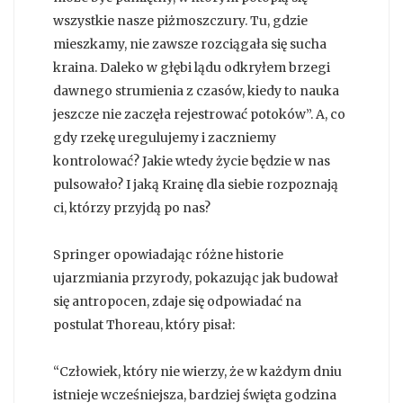
wszystkie nasze piżmoszczury. Tu, gdzie
mieszkamy, nie zawsze rozciągała się sucha
kraina. Daleko w głębi lądu odkryłem brzegi
dawnego strumienia z czasów, kiedy to nauka
jeszcze nie zaczęła rejestrować potoków”. A, co
gdy rzekę uregulujemy i zaczniemy
kontrolować? Jakie wtedy życie będzie w nas
pulsowało? I jaką Krainę dla siebie rozpoznają
ci, którzy przyjdą po nas?
Springer opowiadając różne historie
ujarzmiania przyrody, pokazując jak budował
się antropocen, zdaje się odpowiadać na
postulat Thoreau, który pisał:
“Człowiek, który nie wierzy, że w każdym dniu
istnieje wcześniejsza, bardziej święta godzina