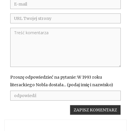
Proszę odpowiedzieć na pytanie: W 1993 roku
literackiego Nobla dostała... (podaj imię i nazwisko)