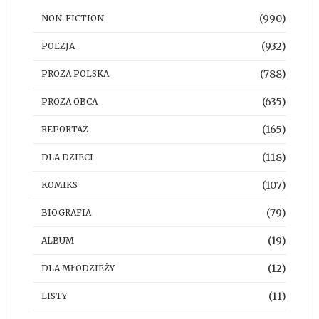
(990)
NON-FICTION
(932)
POEZJA
(788)
PROZA POLSKA
(635)
PROZA OBCA
(165)
REPORTAŻ
(118)
DLA DZIECI
(107)
KOMIKS
(79)
BIOGRAFIA
(19)
ALBUM
(12)
DLA MŁODZIEŻY
(11)
LISTY