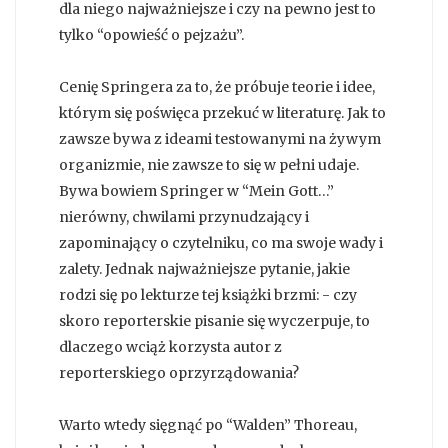
dla niego najważniejsze i czy na pewno jest to
tylko “opowieść o pejzażu”.
Cenię Springera za to, że próbuje teorie i idee,
którym się poświęca przekuć w literaturę. Jak to
zawsze bywa z ideami testowanymi na żywym
organizmie, nie zawsze to się w pełni udaje.
Bywa bowiem Springer w “Mein Gott…”
nierówny, chwilami przynudzający i
zapominający o czytelniku, co ma swoje wady i
zalety. Jednak najważniejsze pytanie, jakie
rodzi się po lekturze tej książki brzmi: - czy
skoro reporterskie pisanie się wyczerpuje, to
dlaczego wciąż korzysta autor z
reporterskiego oprzyrządowania?
Warto wtedy sięgnąć po “Walden” Thoreau,