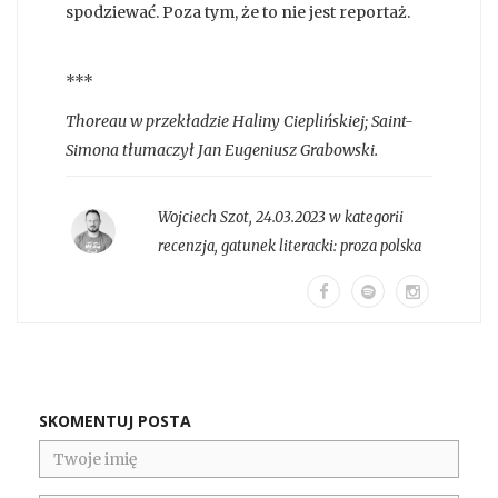
spodziewać. Poza tym, że to nie jest reportaż.
***
Thoreau w przekładzie Haliny Cieplińskiej; Saint-
Simona tłumaczył Jan Eugeniusz Grabowski.
Wojciech Szot
,
24.03.2023 w kategorii
recenzja
, gatunek literacki:
proza polska
SKOMENTUJ POSTA