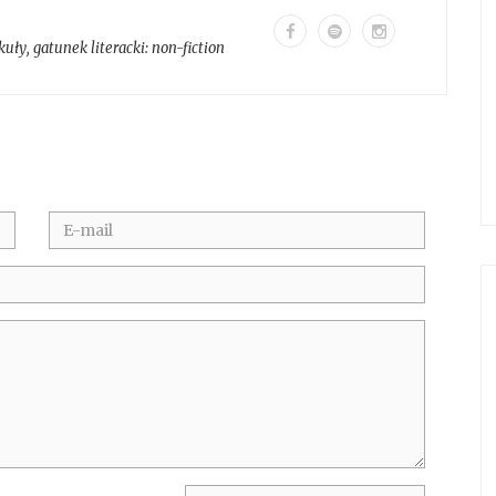
kuły
, gatunek literacki:
non-fiction