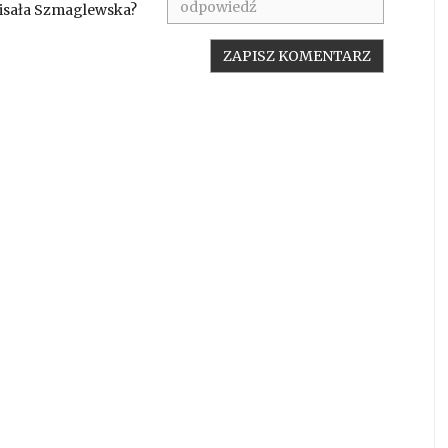
pisała Szmaglewska?