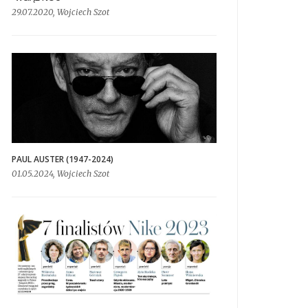
29.07.2020, Wojciech Szot
PAUL AUSTER (1947-2024)
01.05.2024, Wojciech Szot