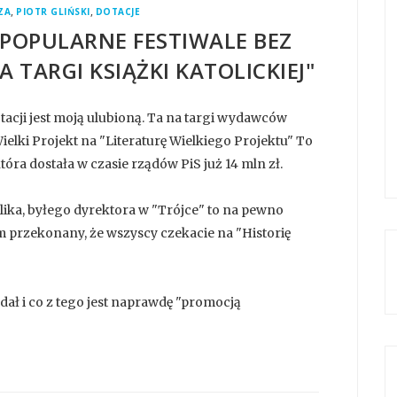
,
,
ZA
PIOTR GLIŃSKI
DOTACJE
"POPULARNE FESTIWALE BEZ
A TARGI KSIĄŻKI KATOLICKIEJ"
otacji jest moją ulubioną. Ta na targi wydawców
Wielki Projekt na "Literaturę Wielkiego Projektu" To
tóra dostała w czasie rządów PiS już 14 mln zł.
lika, byłego dyrektora w "Trójce" to na pewno
m przekonany, że wszyscy czekacie na "Historię
ładał i co z tego jest naprawdę "promocją