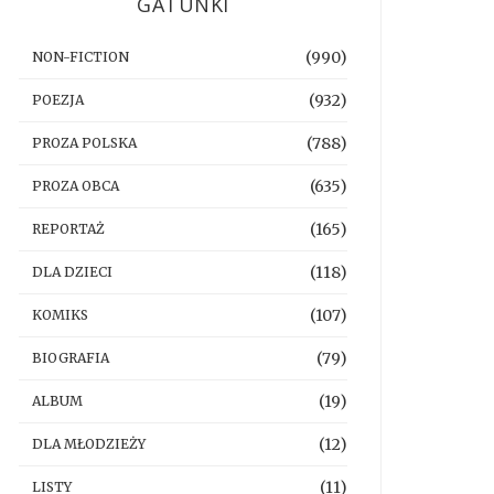
GATUNKI
(990)
NON-FICTION
(932)
POEZJA
(788)
PROZA POLSKA
(635)
PROZA OBCA
(165)
REPORTAŻ
(118)
DLA DZIECI
(107)
KOMIKS
(79)
BIOGRAFIA
(19)
ALBUM
(12)
DLA MŁODZIEŻY
(11)
LISTY