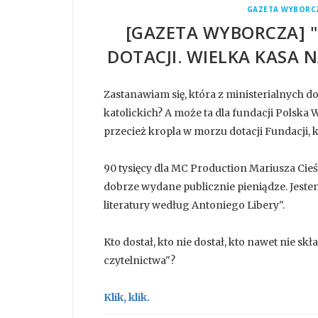
GAZETA WYBORC
[GAZETA WYBORCZA] 
DOTACJI. WIELKA KASA N
Zastanawiam się, która z ministerialnych d
katolickich? A może ta dla fundacji Polska 
przecież kropla w morzu dotacji Fundacji, k
90 tysięcy dla MC Production Mariusza Cieś
dobrze wydane publicznie pieniądze. Jeste
literatury według Antoniego Libery".
Kto dostał, kto nie dostał, kto nawet nie sk
czytelnictwa"?
Klik, klik.