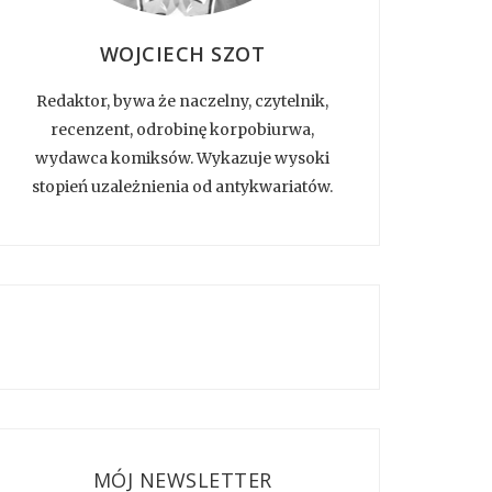
WOJCIECH SZOT
Redaktor, bywa że naczelny, czytelnik,
recenzent, odrobinę korpobiurwa,
wydawca komiksów. Wykazuje wysoki
stopień uzależnienia od antykwariatów.
MÓJ NEWSLETTER