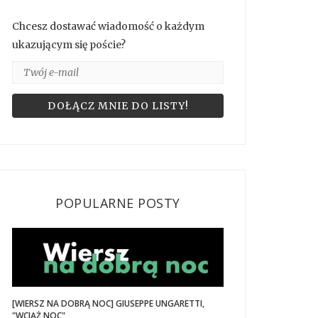
Chcesz dostawać wiadomość o każdym
ukazującym się poście?
POPULARNE POSTY
[WIERSZ NA DOBRĄ NOC] GIUSEPPE UNGARETTI,
"WCIĄŻ NOC"