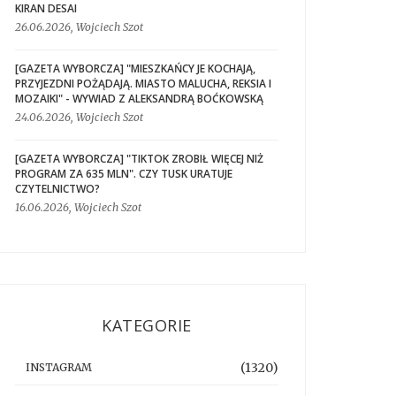
KIRAN DESAI
26.06.2026, Wojciech Szot
[GAZETA WYBORCZA] "MIESZKAŃCY JE KOCHAJĄ,
PRZYJEZDNI POŻĄDAJĄ. MIASTO MALUCHA, REKSIA I
MOZAIKI" - WYWIAD Z ALEKSANDRĄ BOĆKOWSKĄ
24.06.2026, Wojciech Szot
[GAZETA WYBORCZA] "TIKTOK ZROBIŁ WIĘCEJ NIŻ
PROGRAM ZA 635 MLN". CZY TUSK URATUJE
CZYTELNICTWO?
16.06.2026, Wojciech Szot
KATEGORIE
(1320)
INSTAGRAM