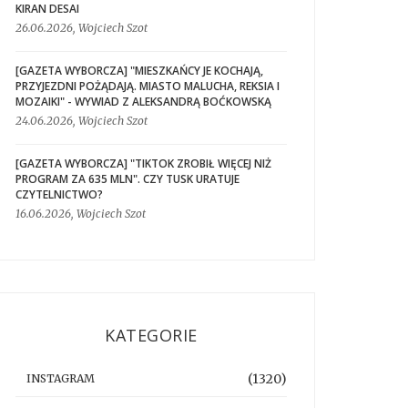
KIRAN DESAI
26.06.2026, Wojciech Szot
[GAZETA WYBORCZA] "MIESZKAŃCY JE KOCHAJĄ,
PRZYJEZDNI POŻĄDAJĄ. MIASTO MALUCHA, REKSIA I
MOZAIKI" - WYWIAD Z ALEKSANDRĄ BOĆKOWSKĄ
24.06.2026, Wojciech Szot
[GAZETA WYBORCZA] "TIKTOK ZROBIŁ WIĘCEJ NIŻ
PROGRAM ZA 635 MLN". CZY TUSK URATUJE
CZYTELNICTWO?
16.06.2026, Wojciech Szot
KATEGORIE
(1320)
INSTAGRAM