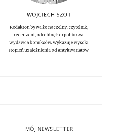
WOJCIECH SZOT
Redaktor, bywa że naczelny, czytelnik,
recenzent, odrobinę korpobiurwa,
wydawca komiksów. Wykazuje wysoki
stopień uzależnienia od antykwariatów.
MÓJ NEWSLETTER