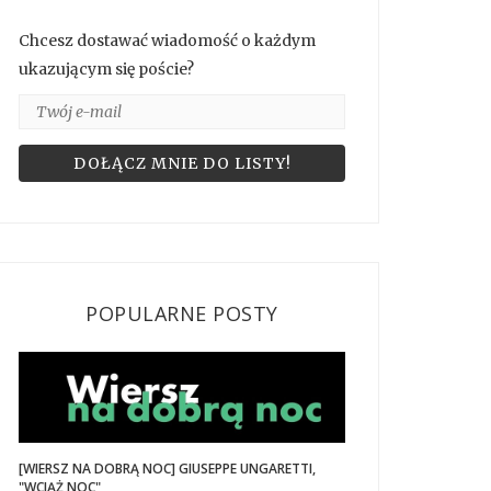
Chcesz dostawać wiadomość o każdym
ukazującym się poście?
POPULARNE POSTY
[WIERSZ NA DOBRĄ NOC] GIUSEPPE UNGARETTI,
"WCIĄŻ NOC"