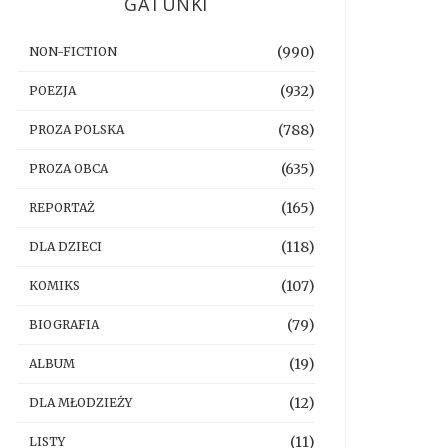
GATUNKI
(990)
NON-FICTION
(932)
POEZJA
(788)
PROZA POLSKA
(635)
PROZA OBCA
(165)
REPORTAŻ
(118)
DLA DZIECI
(107)
KOMIKS
(79)
BIOGRAFIA
(19)
ALBUM
(12)
DLA MŁODZIEŻY
(11)
LISTY