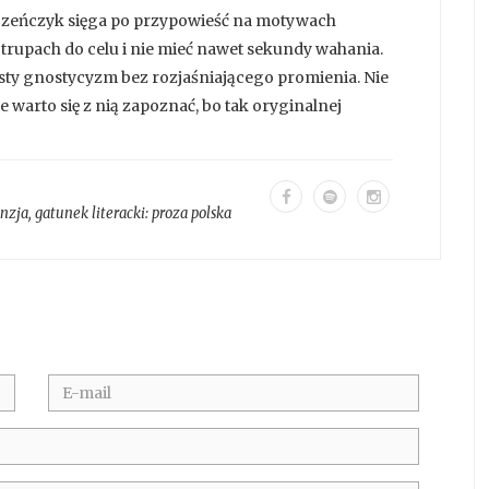
 Łuczeńczyk sięga po przypowieść na motywach
 trupach do celu i nie mieć nawet sekundy wahania.
sty gnostycyzm bez rozjaśniającego promienia. Nie
e warto się z nią zapoznać, bo tak oryginalnej
enzja
, gatunek literacki:
proza polska