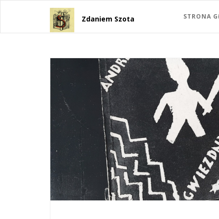
STRONA 
Zdaniem Szota