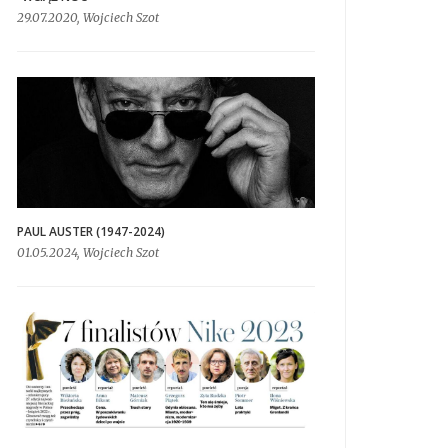
29.07.2020, Wojciech Szot
PAUL AUSTER (1947-2024)
01.05.2024, Wojciech Szot