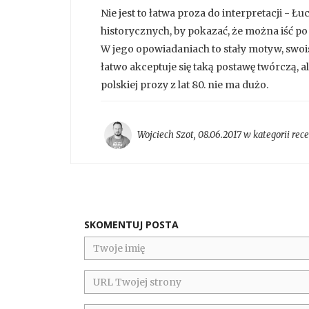
Nie jest to łatwa proza do interpretacji -
historycznych, by pokazać, że można iść po
W jego opowiadaniach to stały motyw, swoi
łatwo akceptuje się taką postawę twórczą, al
polskiej prozy z lat 80. nie ma dużo.
Wojciech Szot
,
08.06.2017 w kategorii
rec
SKOMENTUJ POSTA