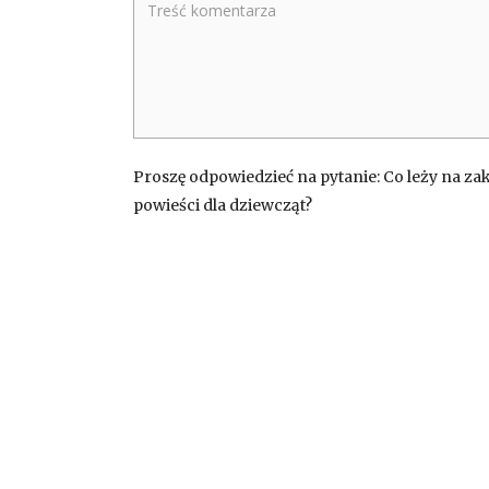
Proszę odpowiedzieć na pytanie: Co leży na za
powieści dla dziewcząt?