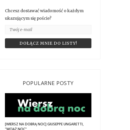
Chcesz dostawać wiadomość o każdym
ukazującym się poście?
POPULARNE POSTY
[WIERSZ NA DOBRĄ NOC] GIUSEPPE UNGARETTI,
"WCIĄŻ NOC"