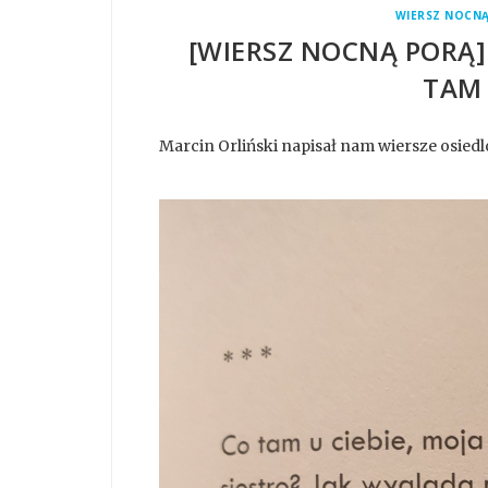
WIERSZ NOCN
[WIERSZ NOCNĄ PORĄ] 
TAM 
Marcin Orliński napisał nam wiersze osiedl