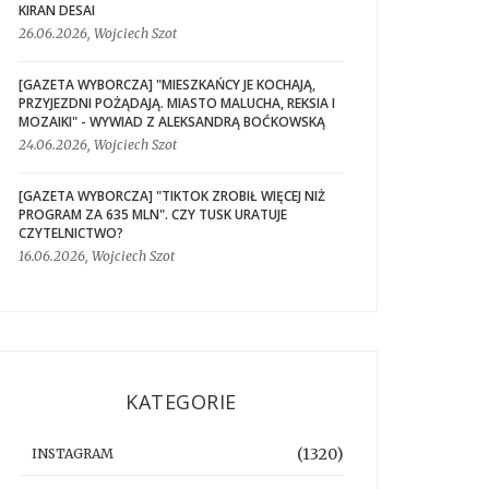
KIRAN DESAI
26.06.2026, Wojciech Szot
[GAZETA WYBORCZA] "MIESZKAŃCY JE KOCHAJĄ,
PRZYJEZDNI POŻĄDAJĄ. MIASTO MALUCHA, REKSIA I
MOZAIKI" - WYWIAD Z ALEKSANDRĄ BOĆKOWSKĄ
24.06.2026, Wojciech Szot
[GAZETA WYBORCZA] "TIKTOK ZROBIŁ WIĘCEJ NIŻ
PROGRAM ZA 635 MLN". CZY TUSK URATUJE
CZYTELNICTWO?
16.06.2026, Wojciech Szot
KATEGORIE
(1320)
INSTAGRAM