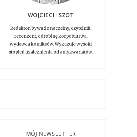
WOJCIECH SZOT
Redaktor, bywa że naczelny, czytelnik,
recenzent, odrobinę korpobiurwa,
wydawca komiksów. Wykazuje wysoki
stopień uzależnienia od antykwariatów.
MÓJ NEWSLETTER