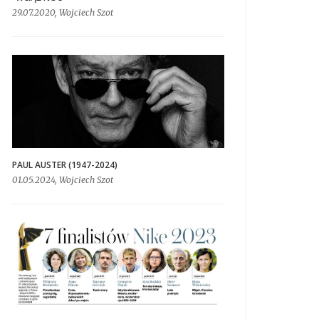
29.07.2020, Wojciech Szot
PAUL AUSTER (1947-2024)
01.05.2024, Wojciech Szot