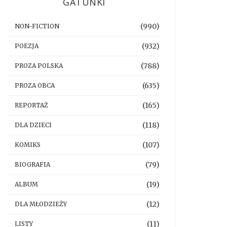
GATUNKI
(990)
NON-FICTION
(932)
POEZJA
(788)
PROZA POLSKA
(635)
PROZA OBCA
(165)
REPORTAŻ
(118)
DLA DZIECI
(107)
KOMIKS
(79)
BIOGRAFIA
(19)
ALBUM
(12)
DLA MŁODZIEŻY
(11)
LISTY