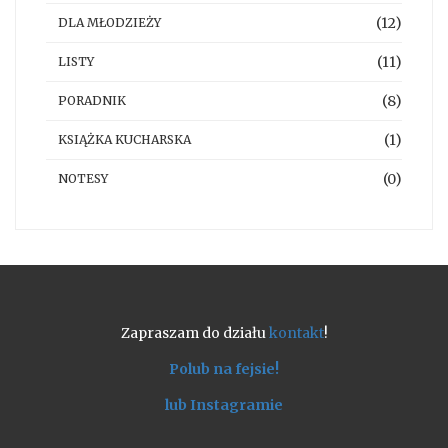
(12)
DLA MŁODZIEŻY
(11)
LISTY
(8)
PORADNIK
(1)
KSIĄŻKA KUCHARSKA
(0)
NOTESY
Zapraszam do działu
kontakt
!
Polub na fejsie!
lub Instagramie