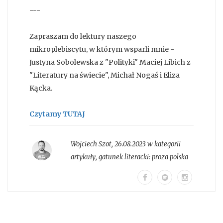
---
Zapraszam do lektury naszego
mikroplebiscytu, w którym wsparli mnie -
Justyna Sobolewska z "Polityki" Maciej Libich z
"Literatury na świecie", Michał Nogaś i Eliza
Kącka.
Czytamy TUTAJ
Wojciech Szot
,
26.08.2023 w kategorii
artykuły
, gatunek literacki:
proza polska