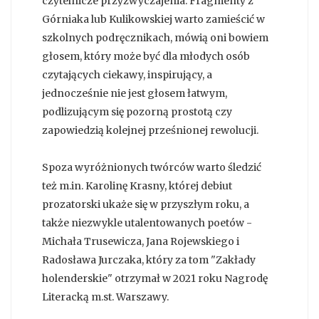
czytelnicze przyzwyczajenia. Fragmenty z
Górniaka lub Kulikowskiej warto zamieścić w
szkolnych podręcznikach, mówią oni bowiem
głosem, który może być dla młodych osób
czytających ciekawy, inspirujący, a
jednocześnie nie jest głosem łatwym,
podlizującym się pozorną prostotą czy
zapowiedzią kolejnej prześnionej rewolucji.
Spoza wyróżnionych twórców warto śledzić
też m.in. Karolinę Krasny, której debiut
prozatorski ukaże się w przyszłym roku, a
także niezwykle utalentowanych poetów -
Michała Trusewicza, Jana Rojewskiego i
Radosława Jurczaka, który za tom "Zakłady
holenderskie" otrzymał w 2021 roku Nagrodę
Literacką m.st. Warszawy.