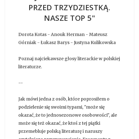
PRZED TRZYDZIESTKĄ.
NASZE TOP 5"
Dorota Kotas - Anouk Herman - Mateusz
Górniak - Łukasz Barys - Justyna Kulikowska
Poznaj najciekawsze głosy literackie w polskiej
literaturze.
--
Jak mówi jedna z osób, które poprosiłem o
podzielenie się swoimi typami, "może się
okazać, że to jednosezonowe osobowości", ale
może się też okazać, że ktoś z tej piątki
przemebluje polską literaturę i naruszy