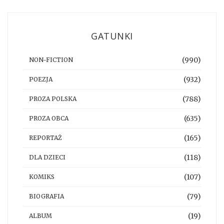
GATUNKI
(990)
NON-FICTION
(932)
POEZJA
(788)
PROZA POLSKA
(635)
PROZA OBCA
(165)
REPORTAŻ
(118)
DLA DZIECI
(107)
KOMIKS
(79)
BIOGRAFIA
(19)
ALBUM