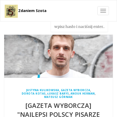
Zdaniem Szota
Toggle
navigat
,
,
JUSTYNA KULIKOWSKA
GAZETA WYBORCZA
,
,
,
DOROTA KOTAS
ŁUKASZ BARYS
ANOUK HERMAN
MATEUSZ GÓRNIAK
[GAZETA WYBORCZA]
"NAJLEPSI POLSCY PISARZE