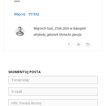
***
Więcej - TUTAJ
Wojciech Szot
,
27.06.2024 w kategorii
artykuły
, gatunek literacki:
poezja
SKOMENTUJ POSTA