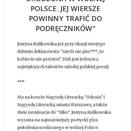
POLSCE. JEJ WIERSZE
POWINNY TRAFIĆ DO
PODRĘCZNIKÓW"
Justyna Kulikowska już przy okazji swojego
debiutu deklarowała: "niech nie pier***, że
kobiecie nie przystoi". Dziś jest jednym z
największych talentów młodej polskiej poezji.
***
Ma na koncie Nagrodę Literacką "Gdynia" i
Nagrodę Literacką miasta Warszawy, a także
dwie nominacje do "Nike". Justyna Kulikowska
wyrasta na najważniejszy poetycki głos
pokolenia urodzonego w wolnej Polsce.