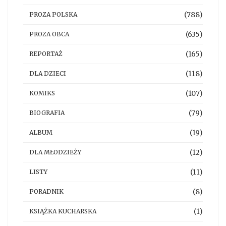
(788)
PROZA POLSKA
(635)
PROZA OBCA
(165)
REPORTAŻ
(118)
DLA DZIECI
(107)
KOMIKS
(79)
BIOGRAFIA
(19)
ALBUM
(12)
DLA MŁODZIEŻY
(11)
LISTY
(8)
PORADNIK
(1)
KSIĄŻKA KUCHARSKA