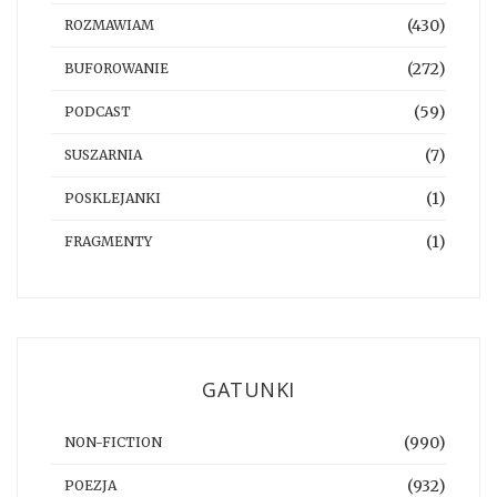
(430)
ROZMAWIAM
(272)
BUFOROWANIE
(59)
PODCAST
(7)
SUSZARNIA
(1)
POSKLEJANKI
(1)
FRAGMENTY
GATUNKI
(990)
NON-FICTION
(932)
POEZJA