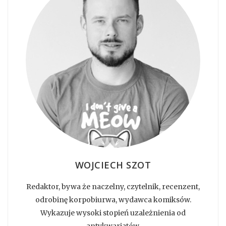
WOJCIECH SZOT
Redaktor, bywa że naczelny, czytelnik, recenzent,
odrobinę korpobiurwa, wydawca komiksów.
Wykazuje wysoki stopień uzależnienia od
antykwariatów.