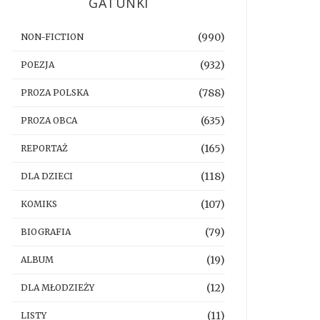
GATUNKI
(990)
NON-FICTION
(932)
POEZJA
(788)
PROZA POLSKA
(635)
PROZA OBCA
(165)
REPORTAŻ
(118)
DLA DZIECI
(107)
KOMIKS
(79)
BIOGRAFIA
(19)
ALBUM
(12)
DLA MŁODZIEŻY
(11)
LISTY