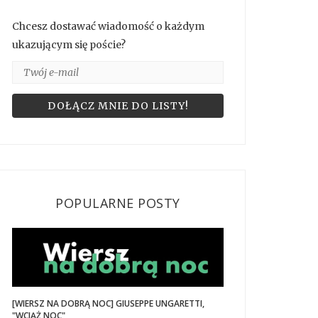
Chcesz dostawać wiadomość o każdym
ukazującym się poście?
POPULARNE POSTY
[WIERSZ NA DOBRĄ NOC] GIUSEPPE UNGARETTI,
"WCIĄŻ NOC"