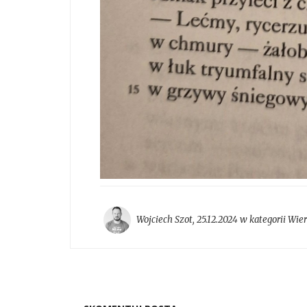
Wojciech Szot
,
25.12.2024 w kategorii
Wier