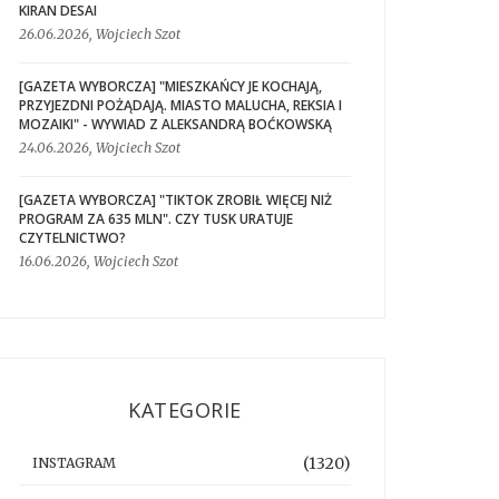
KIRAN DESAI
26.06.2026, Wojciech Szot
[GAZETA WYBORCZA] "MIESZKAŃCY JE KOCHAJĄ,
PRZYJEZDNI POŻĄDAJĄ. MIASTO MALUCHA, REKSIA I
MOZAIKI" - WYWIAD Z ALEKSANDRĄ BOĆKOWSKĄ
24.06.2026, Wojciech Szot
[GAZETA WYBORCZA] "TIKTOK ZROBIŁ WIĘCEJ NIŻ
PROGRAM ZA 635 MLN". CZY TUSK URATUJE
CZYTELNICTWO?
16.06.2026, Wojciech Szot
KATEGORIE
(1320)
INSTAGRAM