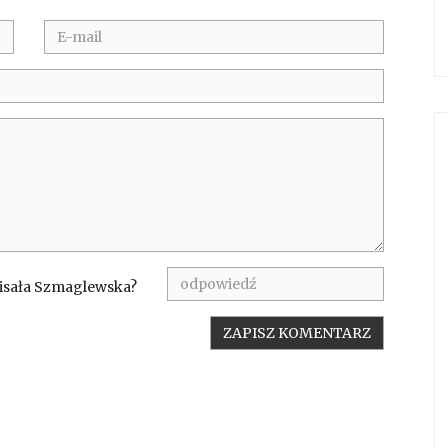
pisała Szmaglewska?