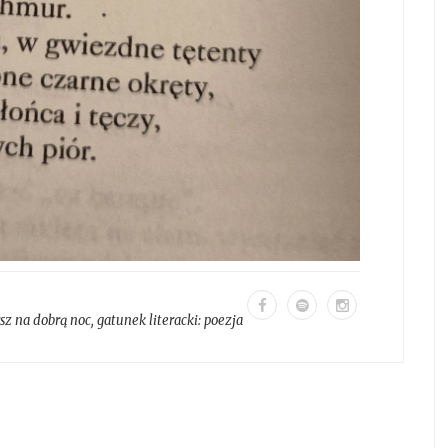
sz na dobrą noc
, gatunek literacki:
poezja