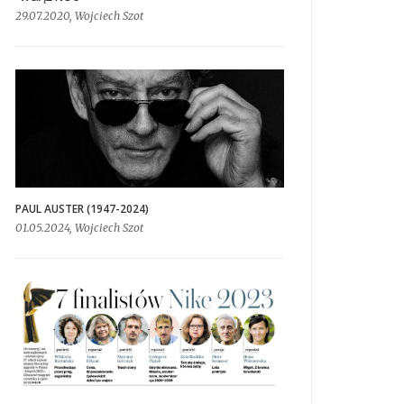
29.07.2020, Wojciech Szot
PAUL AUSTER (1947-2024)
01.05.2024, Wojciech Szot