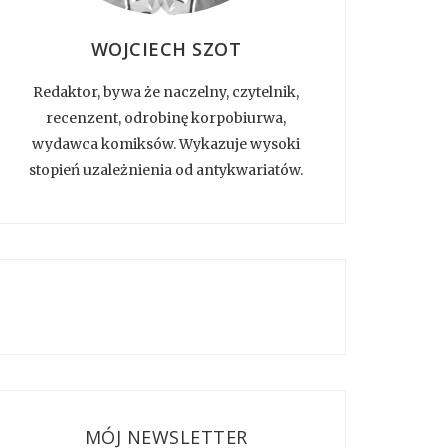
WOJCIECH SZOT
Redaktor, bywa że naczelny, czytelnik,
recenzent, odrobinę korpobiurwa,
wydawca komiksów. Wykazuje wysoki
stopień uzależnienia od antykwariatów.
MÓJ NEWSLETTER