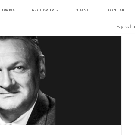
GŁÓWNA
ARCHIWUM
O MNIE
KONTAKT