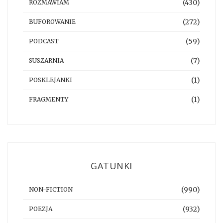
(430)
ROZMAWIAM
(272)
BUFOROWANIE
(59)
PODCAST
(7)
SUSZARNIA
(1)
POSKLEJANKI
(1)
FRAGMENTY
GATUNKI
(990)
NON-FICTION
(932)
POEZJA