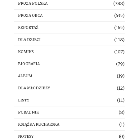
(788)
PROZA POLSKA
(635)
PROZA OBCA
(165)
REPORTAŻ
(118)
DLA DZIECI
(107)
KOMIKS
(79)
BIOGRAFIA
(19)
ALBUM
(12)
DLA MŁODZIEŻY
(11)
LISTY
(8)
PORADNIK
(1)
KSIĄŻKA KUCHARSKA
(0)
NOTESY