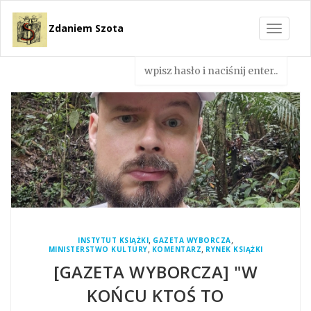
Zdaniem Szota
Toggle
navigat
,
,
INSTYTUT KSIĄŻKI
GAZETA WYBORCZA
,
,
MINISTERSTWO KULTURY
KOMENTARZ
RYNEK KSIĄŻKI
[GAZETA WYBORCZA] "W
KOŃCU KTOŚ TO