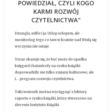
POWIEDZIAŁ, CZYLI KOGO
KARMI ROZWÓJ
CZYTELNICTWA"
Dzungla, selfie i ja. Urlop urlopem, ale
monitoring tego co tam w krainie nad Wisłą się
wyczynia nie ustaje.
Teraz okazuje się, że być może do upadku
księgarń i katastrofy na rynku książki
doprowadziły nie tylko zmiany kulturowe, ale
i… program rozwoju czytelnictwa.
Taki wniosek można wyciągnąć z lektury
raportu o rynku książki, który stworzono na
zlecenie Instytutu Książki.