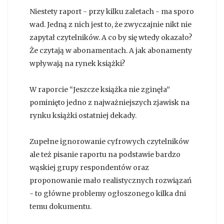
Niestety raport - przy kilku zaletach - ma sporo
wad. Jedną z nich jest to, że zwyczajnie nikt nie
zapytał czytelników. A co by się wtedy okazało?
Że czytają w abonamentach. A jak abonamenty
wpływają na rynek książki?
W raporcie “Jeszcze książka nie zginęła”
pominięto jedno z najważniejszych zjawisk na
rynku książki ostatniej dekady.
Zupełne ignorowanie cyfrowych czytelników
ale też pisanie raportu na podstawie bardzo
wąskiej grupy respondentów oraz
proponowanie mało realistycznych rozwiązań
- to główne problemy ogłoszonego kilka dni
temu dokumentu.