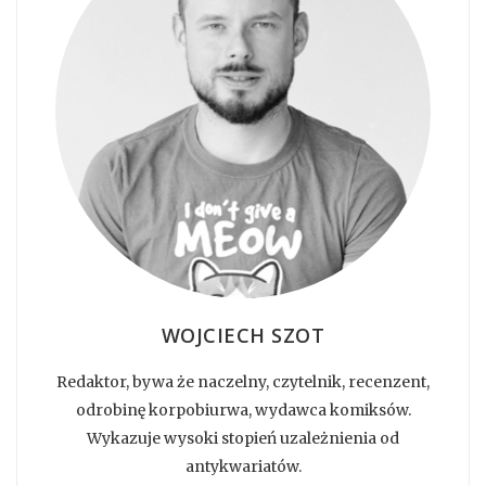
WOJCIECH SZOT
Redaktor, bywa że naczelny, czytelnik, recenzent,
odrobinę korpobiurwa, wydawca komiksów.
Wykazuje wysoki stopień uzależnienia od
antykwariatów.