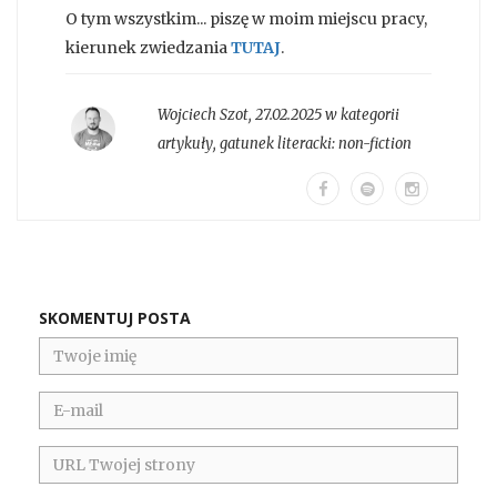
O tym wszystkim... piszę w moim miejscu pracy,
kierunek zwiedzania
TUTAJ
.
Wojciech Szot
,
27.02.2025 w kategorii
artykuły
, gatunek literacki:
non-fiction
SKOMENTUJ POSTA