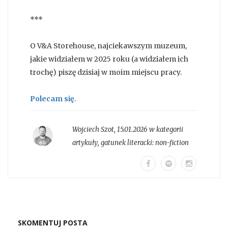
***
O V&A Storehouse, najciekawszym muzeum,
jakie widziałem w 2025 roku (a widziałem ich
trochę) piszę dzisiaj w moim miejscu pracy.
Polecam się
.
Wojciech Szot
,
15.01.2026 w kategorii
artykuły
, gatunek literacki:
non-fiction
SKOMENTUJ POSTA