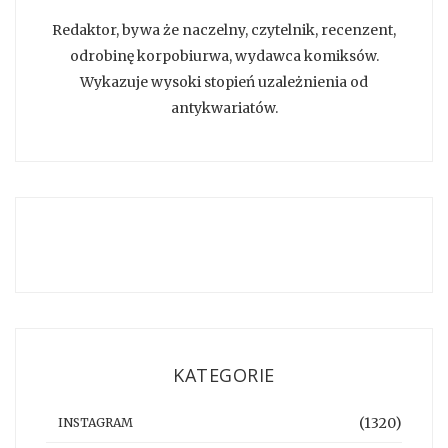
Redaktor, bywa że naczelny, czytelnik, recenzent,
odrobinę korpobiurwa, wydawca komiksów.
Wykazuje wysoki stopień uzależnienia od
antykwariatów.
KATEGORIE
(1320)
INSTAGRAM