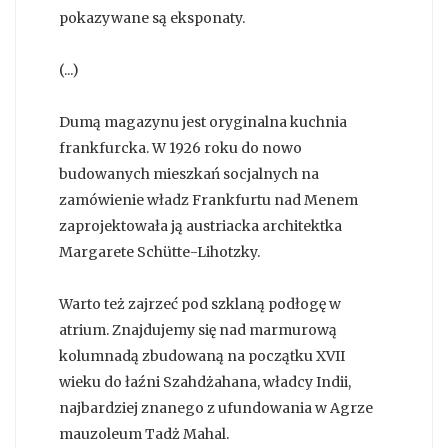
pokazywane są eksponaty.
(...)
Dumą magazynu jest oryginalna kuchnia
frankfurcka. W 1926 roku do nowo
budowanych mieszkań socjalnych na
zamówienie władz Frankfurtu nad Menem
zaprojektowała ją austriacka architektka
Margarete Schütte-Lihotzky.
Warto też zajrzeć pod szklaną podłogę w
atrium. Znajdujemy się nad marmurową
kolumnadą zbudowaną na początku XVII
wieku do łaźni Szahdżahana, władcy Indii,
najbardziej znanego z ufundowania w Agrze
mauzoleum Tadż Mahal.