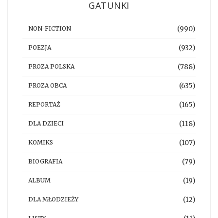
GATUNKI
(990)
NON-FICTION
(932)
POEZJA
(788)
PROZA POLSKA
(635)
PROZA OBCA
(165)
REPORTAŻ
(118)
DLA DZIECI
(107)
KOMIKS
(79)
BIOGRAFIA
(19)
ALBUM
(12)
DLA MŁODZIEŻY