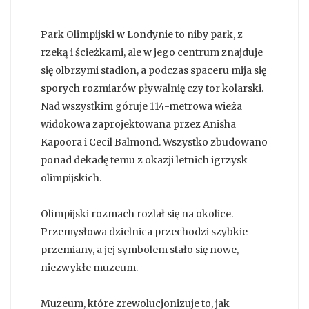
Park Olimpijski w Londynie to niby park, z
rzeką i ścieżkami, ale w jego centrum znajduje
się olbrzymi stadion, a podczas spaceru mija się
sporych rozmiarów pływalnię czy tor kolarski.
Nad wszystkim góruje 114-metrowa wieża
widokowa zaprojektowana przez Anisha
Kapoora i Cecil Balmond. Wszystko zbudowano
ponad dekadę temu z okazji letnich igrzysk
olimpijskich.
Olimpijski rozmach rozlał się na okolice.
Przemysłowa dzielnica przechodzi szybkie
przemiany, a jej symbolem stało się nowe,
niezwykłe muzeum.
Muzeum, które zrewolucjonizuje to, jak