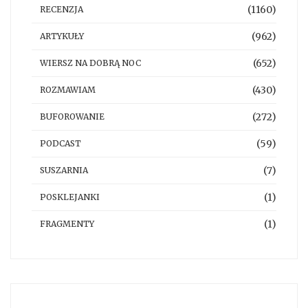
(1160)
RECENZJA
(962)
ARTYKUŁY
(652)
WIERSZ NA DOBRĄ NOC
(430)
ROZMAWIAM
(272)
BUFOROWANIE
(59)
PODCAST
(7)
SUSZARNIA
(1)
POSKLEJANKI
(1)
FRAGMENTY