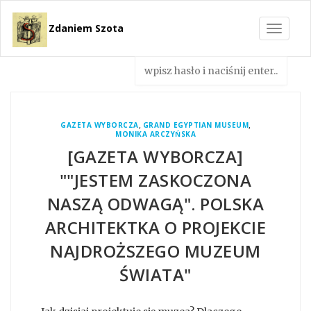
Zdaniem Szota
Toggle
navigat
,
,
GAZETA WYBORCZA
GRAND EGYPTIAN MUSEUM
MONIKA ARCZYŃSKA
[GAZETA WYBORCZA]
""JESTEM ZASKOCZONA
NASZĄ ODWAGĄ". POLSKA
ARCHITEKTKA O PROJEKCIE
NAJDROŻSZEGO MUZEUM
ŚWIATA"