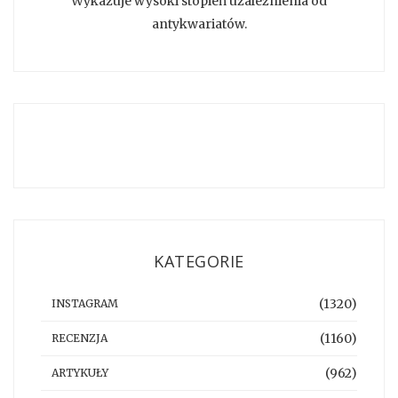
Wykazuje wysoki stopień uzależnienia od
antykwariatów.
KATEGORIE
(1320)
INSTAGRAM
(1160)
RECENZJA
(962)
ARTYKUŁY