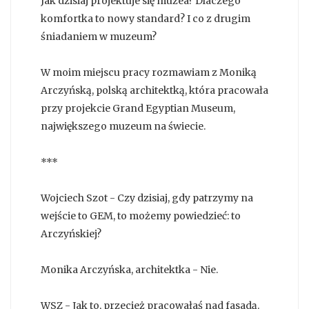
Jak dzisiaj projektuje się muzea? Dlaczego
komfortka to nowy standard? I co z drugim
śniadaniem w muzeum?
W moim miejscu pracy rozmawiam z Moniką
Arczyńską, polską architektką, która pracowała
przy projekcie Grand Egyptian Museum,
największego muzeum na świecie.
***
Wojciech Szot - Czy dzisiaj, gdy patrzymy na
wejście to GEM, to możemy powiedzieć: to
Arczyńskiej?
Monika Arczyńska, architektka - Nie.
WSZ - Jak to, przecież pracowałaś nad fasadą.