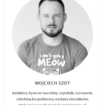
WOJCIECH SZOT
Redaktor, bywa że naczelny, czytelnik, recenzent,
odrobinę korpobiurwa, wydawca komiksów.