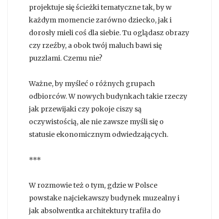
projektuje się ścieżki tematyczne tak, by w
każdym momencie zarówno dziecko, jak i
dorosły mieli coś dla siebie. Tu oglądasz obrazy
czy rzeźby, a obok twój maluch bawi się
puzzlami. Czemu nie?
Ważne, by myśleć o różnych grupach
odbiorców. W nowych budynkach takie rzeczy
jak przewijaki czy pokoje ciszy są
oczywistością, ale nie zawsze myśli się o
statusie ekonomicznym odwiedzających.
***
W rozmowie też o tym, gdzie w Polsce
powstake najciekawszy budynek muzealny i
jak absolwentka architektury trafiła do