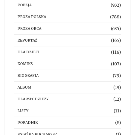
(932)
POEZJA
(788)
PROZA POLSKA
(635)
PROZA OBCA
(165)
REPORTAŻ
(118)
DLA DZIECI
(107)
KOMIKS
(79)
BIOGRAFIA
(19)
ALBUM
(12)
DLA MŁODZIEŻY
(11)
LISTY
(8)
PORADNIK
(1)
KSIĄŻKA KUCHARSKA