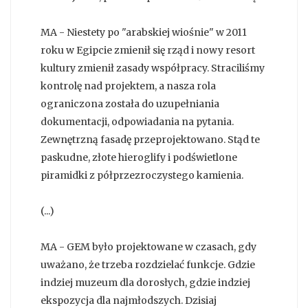
MA - Niestety po "arabskiej wiośnie" w 2011
roku w Egipcie zmienił się rząd i nowy resort
kultury zmienił zasady współpracy. Straciliśmy
kontrolę nad projektem, a nasza rola
ograniczona została do uzupełniania
dokumentacji, odpowiadania na pytania.
Zewnętrzną fasadę przeprojektowano. Stąd te
paskudne, złote hieroglify i podświetlone
piramidki z półprzezroczystego kamienia.
(...)
MA - GEM było projektowane w czasach, gdy
uważano, że trzeba rozdzielać funkcje. Gdzie
indziej muzeum dla dorosłych, gdzie indziej
ekspozycja dla najmłodszych. Dzisiaj