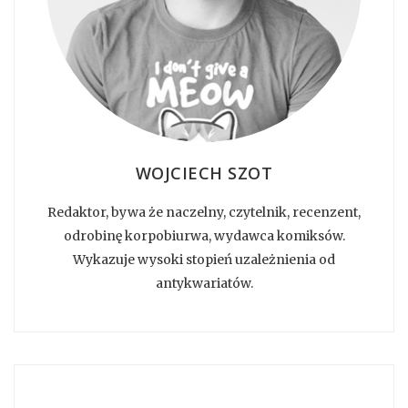
WOJCIECH SZOT
Redaktor, bywa że naczelny, czytelnik, recenzent,
odrobinę korpobiurwa, wydawca komiksów.
Wykazuje wysoki stopień uzależnienia od
antykwariatów.