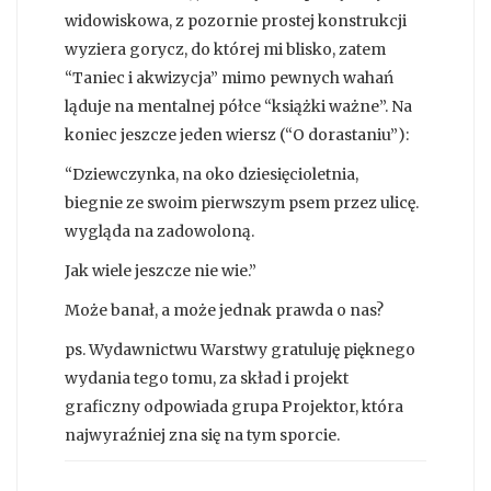
widowiskowa, z pozornie prostej konstrukcji
wyziera gorycz, do której mi blisko, zatem
“Taniec i akwizycja” mimo pewnych wahań
ląduje na mentalnej półce “książki ważne”. Na
koniec jeszcze jeden wiersz (“O dorastaniu”):
“Dziewczynka, na oko dziesięcioletnia,
biegnie ze swoim pierwszym psem przez ulicę.
wygląda na zadowoloną.
Jak wiele jeszcze nie wie.”
Może banał, a może jednak prawda o nas?
ps. Wydawnictwu Warstwy gratuluję pięknego
wydania tego tomu, za skład i projekt
graficzny odpowiada grupa Projektor, która
najwyraźniej zna się na tym sporcie.