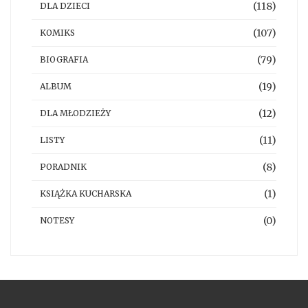
(118)
DLA DZIECI
(107)
KOMIKS
(79)
BIOGRAFIA
(19)
ALBUM
(12)
DLA MŁODZIEŻY
(11)
LISTY
(8)
PORADNIK
(1)
KSIĄŻKA KUCHARSKA
(0)
NOTESY