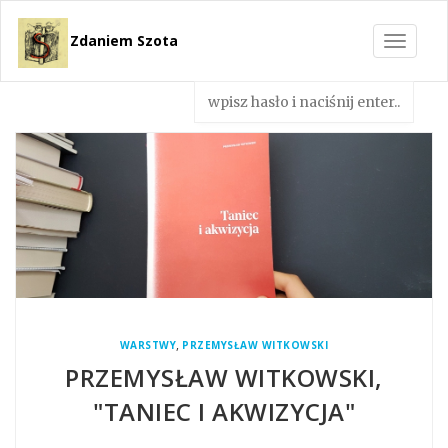
Zdaniem Szota
Toggle
navigat
,
WARSTWY
PRZEMYSŁAW WITKOWSKI
PRZEMYSŁAW WITKOWSKI,
"TANIEC I AKWIZYCJA"