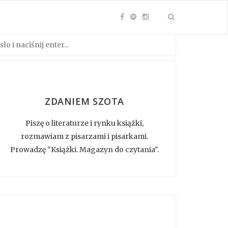
ZDANIEM SZOTA
Piszę o literaturze i rynku książki,
rozmawiam z pisarzami i pisarkami.
Prowadzę "Książki. Magazyn do czytania".