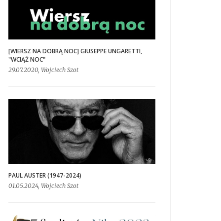
[WIERSZ NA DOBRĄ NOC] GIUSEPPE UNGARETTI,
"WCIĄŻ NOC"
29.07.2020, Wojciech Szot
PAUL AUSTER (1947-2024)
01.05.2024, Wojciech Szot