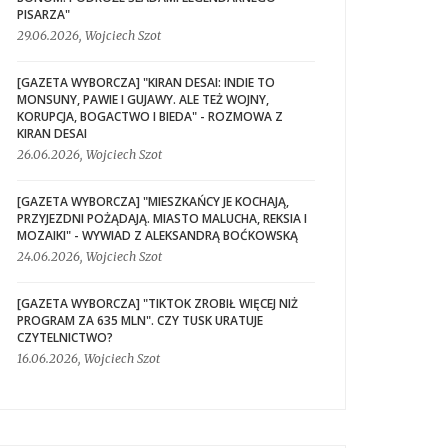
PISARZA"
29.06.2026, Wojciech Szot
[GAZETA WYBORCZA] "KIRAN DESAI: INDIE TO
MONSUNY, PAWIE I GUJAWY. ALE TEŻ WOJNY,
KORUPCJA, BOGACTWO I BIEDA" - ROZMOWA Z
KIRAN DESAI
26.06.2026, Wojciech Szot
[GAZETA WYBORCZA] "MIESZKAŃCY JE KOCHAJĄ,
PRZYJEZDNI POŻĄDAJĄ. MIASTO MALUCHA, REKSIA I
MOZAIKI" - WYWIAD Z ALEKSANDRĄ BOĆKOWSKĄ
24.06.2026, Wojciech Szot
[GAZETA WYBORCZA] "TIKTOK ZROBIŁ WIĘCEJ NIŻ
PROGRAM ZA 635 MLN". CZY TUSK URATUJE
CZYTELNICTWO?
16.06.2026, Wojciech Szot