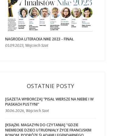
NAGRODA LITERACKA NIKE 2023 - FINAŁ
01.09.2023, Wojciech Szot
OSTATNIE POSTY
[GAZETA WYBORCZA] "PISAŁ WIERSZE NA NIEBIE I W
PIASKACH PUSTYNI"
30.06.2026, Wojciech Szot
[KSIĄŻKI. MAGAZYN DO CZYTANIA] "GDZIE
NIEMIECKIE DZIECI UTRUDNIAŁY ŻYCIE FRANCUSKIM
BONOM. PODRÓŻE ŚLADAMI LEGENDARNEGO