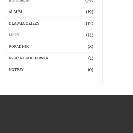
(79)
BIOGRAFIA
(19)
ALBUM
(12)
DLA MŁODZIEŻY
(11)
LISTY
(8)
PORADNIK
(1)
KSIĄŻKA KUCHARSKA
(0)
NOTESY