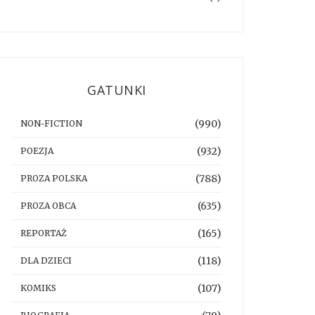
GATUNKI
(990)
NON-FICTION
(932)
POEZJA
(788)
PROZA POLSKA
(635)
PROZA OBCA
(165)
REPORTAŻ
(118)
DLA DZIECI
(107)
KOMIKS