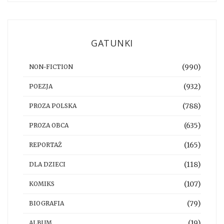
GATUNKI
(990)
NON-FICTION
(932)
POEZJA
(788)
PROZA POLSKA
(635)
PROZA OBCA
(165)
REPORTAŻ
(118)
DLA DZIECI
(107)
KOMIKS
(79)
BIOGRAFIA
(19)
ALBUM