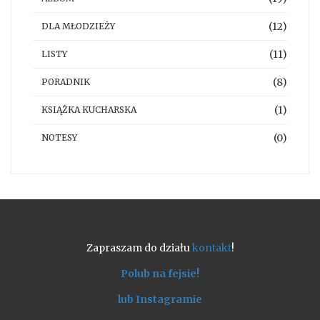
(12)
DLA MŁODZIEŻY
(11)
LISTY
(8)
PORADNIK
(1)
KSIĄŻKA KUCHARSKA
(0)
NOTESY
Zapraszam do działu
kontakt
!
Polub na fejsie!
lub Instagramie