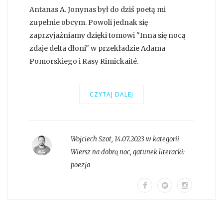
Antanas A. Jonynas był do dziś poetą mi
zupełnie obcym. Powoli jednak się
zaprzyjaźniamy dzięki tomowi "Inna się nocą
zdaje delta dłoni" w przekładzie Adama
Pomorskiego i Rasy Rimickaité.
CZYTAJ DALEJ
Wojciech Szot
,
14.07.2023 w kategorii
Wiersz na dobrą noc
, gatunek literacki:
poezja