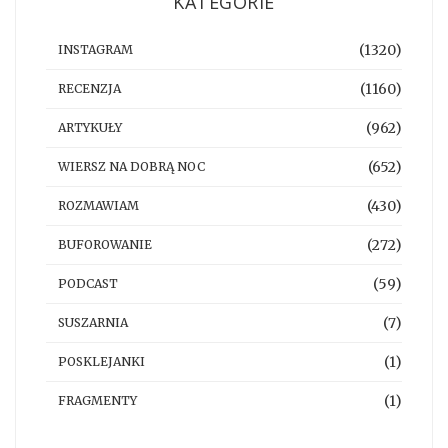
KATEGORIE
(1320)
INSTAGRAM
(1160)
RECENZJA
(962)
ARTYKUŁY
(652)
WIERSZ NA DOBRĄ NOC
(430)
ROZMAWIAM
(272)
BUFOROWANIE
(59)
PODCAST
(7)
SUSZARNIA
(1)
POSKLEJANKI
(1)
FRAGMENTY