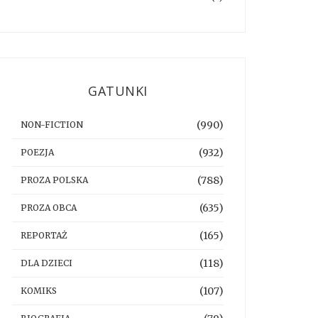
GATUNKI
(990)
NON-FICTION
(932)
POEZJA
(788)
PROZA POLSKA
(635)
PROZA OBCA
(165)
REPORTAŻ
(118)
DLA DZIECI
(107)
KOMIKS