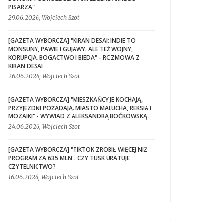
PISARZA"
29.06.2026, Wojciech Szot
[GAZETA WYBORCZA] "KIRAN DESAI: INDIE TO
MONSUNY, PAWIE I GUJAWY. ALE TEŻ WOJNY,
KORUPCJA, BOGACTWO I BIEDA" - ROZMOWA Z
KIRAN DESAI
26.06.2026, Wojciech Szot
[GAZETA WYBORCZA] "MIESZKAŃCY JE KOCHAJĄ,
PRZYJEZDNI POŻĄDAJĄ. MIASTO MALUCHA, REKSIA I
MOZAIKI" - WYWIAD Z ALEKSANDRĄ BOĆKOWSKĄ
24.06.2026, Wojciech Szot
[GAZETA WYBORCZA] "TIKTOK ZROBIŁ WIĘCEJ NIŻ
PROGRAM ZA 635 MLN". CZY TUSK URATUJE
CZYTELNICTWO?
16.06.2026, Wojciech Szot