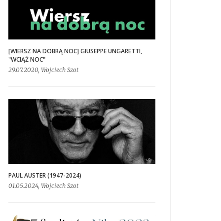
[WIERSZ NA DOBRĄ NOC] GIUSEPPE UNGARETTI,
"WCIĄŻ NOC"
29.07.2020, Wojciech Szot
PAUL AUSTER (1947-2024)
01.05.2024, Wojciech Szot