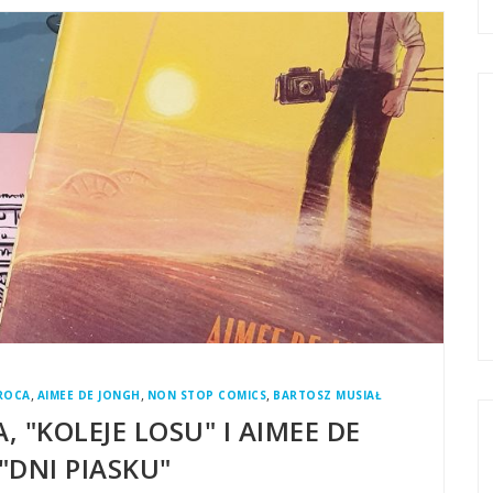
,
,
,
ROCA
AIMEE DE JONGH
NON STOP COMICS
BARTOSZ MUSIAŁ
, "KOLEJE LOSU" I AIMEE DE
"DNI PIASKU"