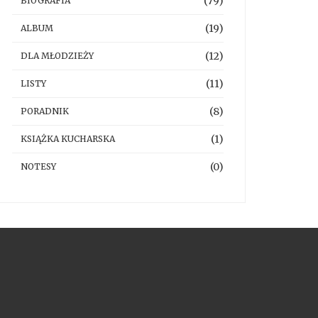
(79)
BIOGRAFIA
(19)
ALBUM
(12)
DLA MŁODZIEŻY
(11)
LISTY
(8)
PORADNIK
(1)
KSIĄŻKA KUCHARSKA
(0)
NOTESY