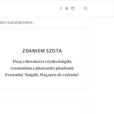
ZDANIEM SZOTA
Piszę o literaturze i rynku książki,
rozmawiam z pisarzami i pisarkami.
Prowadzę "Książki. Magazyn do czytania".