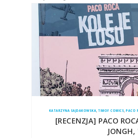
,
,
KATARZYNA SAJDAKOWSKA
TIMOF COMICS
PACO 
[RECENZJA] PACO ROCA
JONGH, 