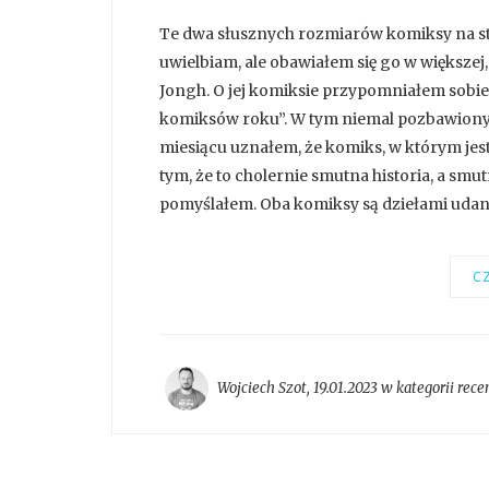
Te dwa słusznych rozmiarów komiksy na sto
uwielbiam, ale obawiałem się go w większej,
Jongh. O jej komiksie przypomniałem sobie
komiksów roku”. W tym niemal pozbawiony
miesiącu uznałem, że komiks, w którym jest 
tym, że to cholernie smutna historia, a smut
pomyślałem. Oba komiksy są dziełami udanym
CZ
Wojciech Szot
,
19.01.2023 w kategorii
rece