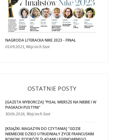
NAGRODA LITERACKA NIKE 2023 - FINAŁ
01.09.2023, Wojciech Szot
OSTATNIE POSTY
[GAZETA WYBORCZA] "PISAŁ WIERSZE NA NIEBIE I W
PIASKACH PUSTYNI"
30.06.2026, Wojciech Szot
[KSIĄŻKI. MAGAZYN DO CZYTANIA] "GDZIE
NIEMIECKIE DZIECI UTRUDNIAŁY ŻYCIE FRANCUSKIM
BONOM. PODRÓŻE ŚLADAMI LEGENDARNEGO