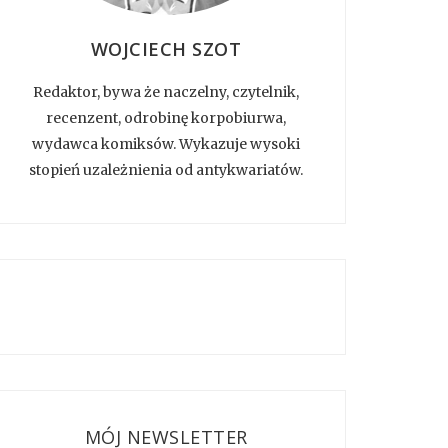
WOJCIECH SZOT
Redaktor, bywa że naczelny, czytelnik,
recenzent, odrobinę korpobiurwa,
wydawca komiksów. Wykazuje wysoki
stopień uzależnienia od antykwariatów.
MÓJ NEWSLETTER