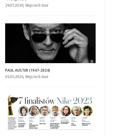
29.07.2020, Wojciech Szot
PAUL AUSTER (1947-2024)
01.05.2024, Wojciech Szot