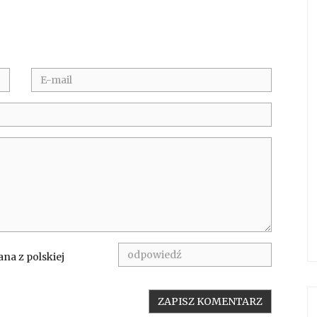
na z polskiej