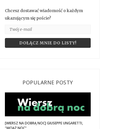
Chcesz dostawać wiadomość o każdym
ukazującym się poście?
POPULARNE POSTY
[WIERSZ NA DOBRĄ NOC] GIUSEPPE UNGARETTI,
"WCIĄŻ NOC"