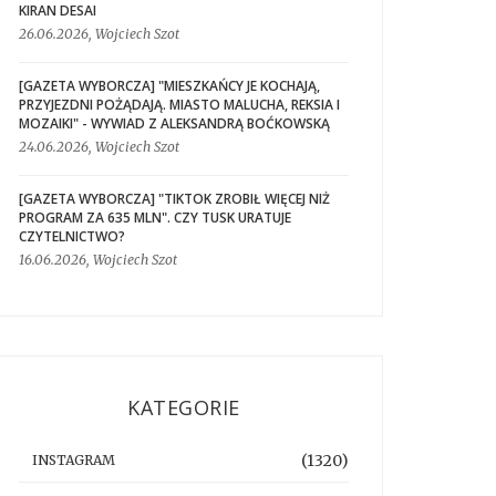
KIRAN DESAI
26.06.2026, Wojciech Szot
[GAZETA WYBORCZA] "MIESZKAŃCY JE KOCHAJĄ,
PRZYJEZDNI POŻĄDAJĄ. MIASTO MALUCHA, REKSIA I
MOZAIKI" - WYWIAD Z ALEKSANDRĄ BOĆKOWSKĄ
24.06.2026, Wojciech Szot
[GAZETA WYBORCZA] "TIKTOK ZROBIŁ WIĘCEJ NIŻ
PROGRAM ZA 635 MLN". CZY TUSK URATUJE
CZYTELNICTWO?
16.06.2026, Wojciech Szot
KATEGORIE
(1320)
INSTAGRAM