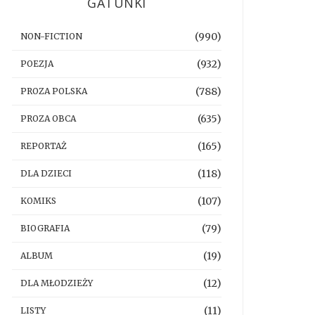
GATUNKI
(990)
NON-FICTION
(932)
POEZJA
(788)
PROZA POLSKA
(635)
PROZA OBCA
(165)
REPORTAŻ
(118)
DLA DZIECI
(107)
KOMIKS
(79)
BIOGRAFIA
(19)
ALBUM
(12)
DLA MŁODZIEŻY
(11)
LISTY