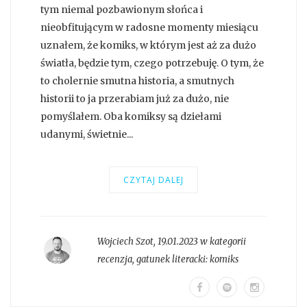
tym niemal pozbawionym słońca i
nieobfitującym w radosne momenty miesiącu
uznałem, że komiks, w którym jest aż za dużo
światła, będzie tym, czego potrzebuję. O tym, że
to cholernie smutna historia, a smutnych
historii to ja przerabiam już za dużo, nie
pomyślałem. Oba komiksy są dziełami
udanymi, świetnie...
CZYTAJ DALEJ
Wojciech Szot
,
19.01.2023 w kategorii
recenzja
, gatunek literacki:
komiks