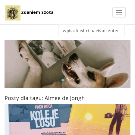
Zdaniem Szota
Toggle
navigat
Posty dla tagu: Aimee de Jongh