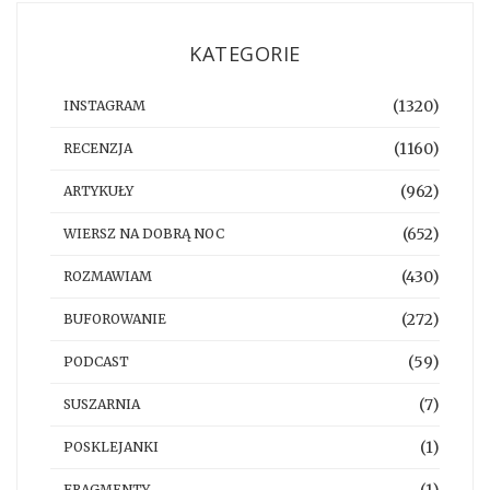
KATEGORIE
(1320)
INSTAGRAM
(1160)
RECENZJA
(962)
ARTYKUŁY
(652)
WIERSZ NA DOBRĄ NOC
(430)
ROZMAWIAM
(272)
BUFOROWANIE
(59)
PODCAST
(7)
SUSZARNIA
(1)
POSKLEJANKI
(1)
FRAGMENTY