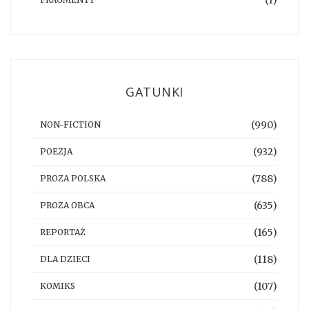
GATUNKI
(990)
NON-FICTION
(932)
POEZJA
(788)
PROZA POLSKA
(635)
PROZA OBCA
(165)
REPORTAŻ
(118)
DLA DZIECI
(107)
KOMIKS