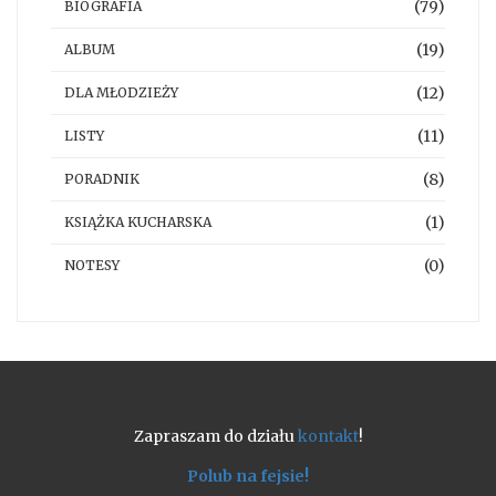
(79)
BIOGRAFIA
(19)
ALBUM
(12)
DLA MŁODZIEŻY
(11)
LISTY
(8)
PORADNIK
(1)
KSIĄŻKA KUCHARSKA
(0)
NOTESY
Zapraszam do działu
kontakt
!
Polub na fejsie!