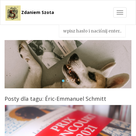
Zdaniem Szota
Toggle
navigat
Posty dla tagu: Éric-Emmanuel Schmitt