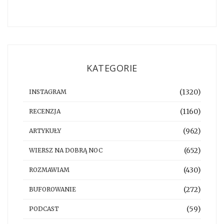
KATEGORIE
(1320)
INSTAGRAM
(1160)
RECENZJA
(962)
ARTYKUŁY
(652)
WIERSZ NA DOBRĄ NOC
(430)
ROZMAWIAM
(272)
BUFOROWANIE
(59)
PODCAST