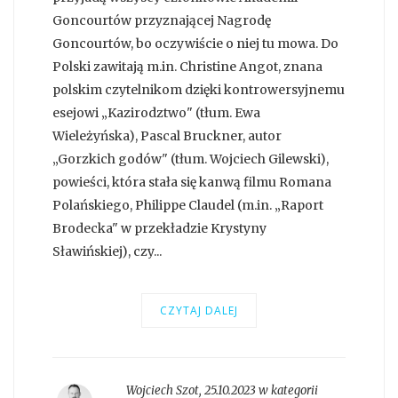
Goncourtów przyznającej Nagrodę
Goncourtów, bo oczywiście o niej tu mowa. Do
Polski zawitają m.in. Christine Angot, znana
polskim czytelnikom dzięki kontrowersyjnemu
esejowi „Kazirodztwo" (tłum. Ewa
Wieleżyńska), Pascal Bruckner, autor
„Gorzkich godów" (tłum. Wojciech Gilewski),
powieści, która stała się kanwą filmu Romana
Polańskiego, Philippe Claudel (m.in. „Raport
Brodecka" w przekładzie Krystyny
Sławińskiej), czy...
CZYTAJ DALEJ
Wojciech Szot
,
25.10.2023 w kategorii