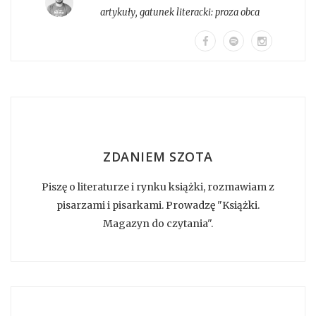
artykuły
, gatunek literacki:
proza obca
ZDANIEM SZOTA
Piszę o literaturze i rynku książki, rozmawiam z
pisarzami i pisarkami. Prowadzę "Książki.
Magazyn do czytania".