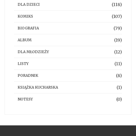
(118)
DLA DZIECI
(107)
KOMIKS
(79)
BIOGRAFIA
(19)
ALBUM
(12)
DLA MŁODZIEŻY
(11)
LISTY
(8)
PORADNIK
(1)
KSIĄŻKA KUCHARSKA
(0)
NOTESY