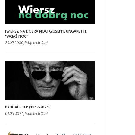
[WIERSZ NA DOBRĄ NOC] GIUSEPPE UNGARETTI,
"WCIĄŻ NOC"
29.07.2020, Wojciech Szot
PAUL AUSTER (1947-2024)
01.05.2024, Wojciech Szot