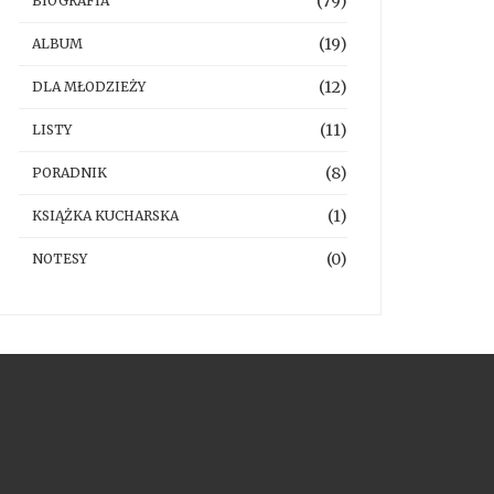
(79)
BIOGRAFIA
(19)
ALBUM
(12)
DLA MŁODZIEŻY
(11)
LISTY
(8)
PORADNIK
(1)
KSIĄŻKA KUCHARSKA
(0)
NOTESY