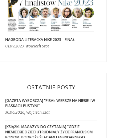
NAGRODA LITERACKA NIKE 2023 - FINAŁ
01.09.2023, Wojciech Szot
OSTATNIE POSTY
[GAZETA WYBORCZA] "PISAŁ WIERSZE NA NIEBIE I W
PIASKACH PUSTYNI"
30.06.2026, Wojciech Szot
[KSIĄŻKI. MAGAZYN DO CZYTANIA] "GDZIE
NIEMIECKIE DZIECI UTRUDNIAŁY ŻYCIE FRANCUSKIM
BONOM. PODRÓŻE ŚLADAMI LEGENDARNEGO