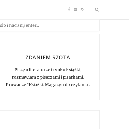
ZDANIEM SZOTA
Piszę o literaturze i rynku książki,
rozmawiam z pisarzami i pisarkami.
Prowadzę "Książki. Magazyn do czytania".