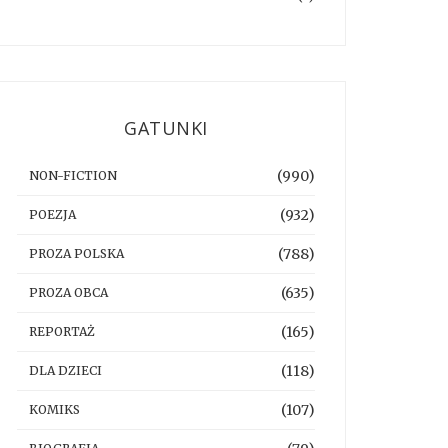
GATUNKI
(990)
NON-FICTION
(932)
POEZJA
(788)
PROZA POLSKA
(635)
PROZA OBCA
(165)
REPORTAŻ
(118)
DLA DZIECI
(107)
KOMIKS