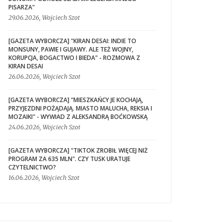
PISARZA"
29.06.2026, Wojciech Szot
[GAZETA WYBORCZA] "KIRAN DESAI: INDIE TO
MONSUNY, PAWIE I GUJAWY. ALE TEŻ WOJNY,
KORUPCJA, BOGACTWO I BIEDA" - ROZMOWA Z
KIRAN DESAI
26.06.2026, Wojciech Szot
[GAZETA WYBORCZA] "MIESZKAŃCY JE KOCHAJĄ,
PRZYJEZDNI POŻĄDAJĄ. MIASTO MALUCHA, REKSIA I
MOZAIKI" - WYWIAD Z ALEKSANDRĄ BOĆKOWSKĄ
24.06.2026, Wojciech Szot
[GAZETA WYBORCZA] "TIKTOK ZROBIŁ WIĘCEJ NIŻ
PROGRAM ZA 635 MLN". CZY TUSK URATUJE
CZYTELNICTWO?
16.06.2026, Wojciech Szot