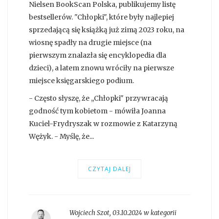
Nielsen BookScan Polska, publikujemy listę
bestsellerów. "Chłopki", które były najlepiej
sprzedającą się książką już zimą 2023 roku, na
wiosnę spadły na drugie miejsce (na
pierwszym znalazła się encyklopedia dla
dzieci), a latem znowu wróciły na pierwsze
miejsce księgarskiego podium.
- Często słyszę, że „Chłopki" przywracają
godność tym kobietom - mówiła Joanna
Kuciel-Frydryszak w rozmowie z Katarzyną
Wężyk. - Myślę, że...
CZYTAJ DALEJ
Wojciech Szot
,
03.10.2024 w kategorii