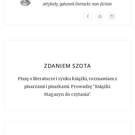
artykuły
, gatunek literacki:
non-fiction
ZDANIEM SZOTA
Piszę o literaturze i rynku książki, rozmawiam z
pisarzami i pisarkami. Prowadzę "Książki.
Magazyn do czytania".