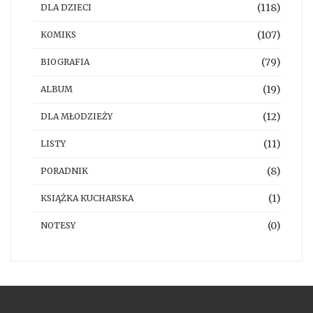
(118)
DLA DZIECI
(107)
KOMIKS
(79)
BIOGRAFIA
(19)
ALBUM
(12)
DLA MŁODZIEŻY
(11)
LISTY
(8)
PORADNIK
(1)
KSIĄŻKA KUCHARSKA
(0)
NOTESY