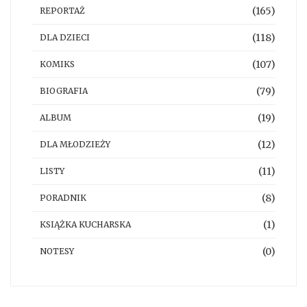
(165)
REPORTAŻ
(118)
DLA DZIECI
(107)
KOMIKS
(79)
BIOGRAFIA
(19)
ALBUM
(12)
DLA MŁODZIEŻY
(11)
LISTY
(8)
PORADNIK
(1)
KSIĄŻKA KUCHARSKA
(0)
NOTESY