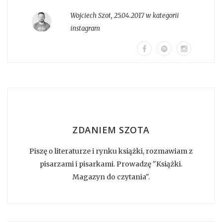
Wojciech Szot
,
25.04.2017 w kategorii
instagram
ZDANIEM SZOTA
Piszę o literaturze i rynku książki, rozmawiam z
pisarzami i pisarkami. Prowadzę "Książki.
Magazyn do czytania".