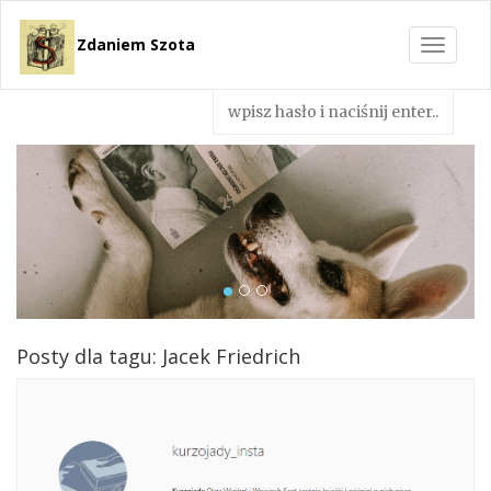
Zdaniem Szota
Toggle
navigat
Posty dla tagu: Jacek Friedrich