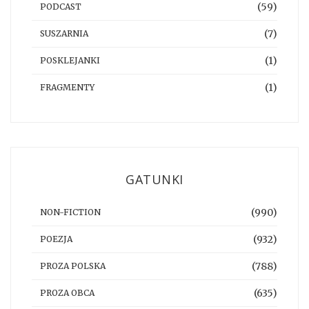
(59)
PODCAST
(7)
SUSZARNIA
(1)
POSKLEJANKI
(1)
FRAGMENTY
GATUNKI
(990)
NON-FICTION
(932)
POEZJA
(788)
PROZA POLSKA
(635)
PROZA OBCA