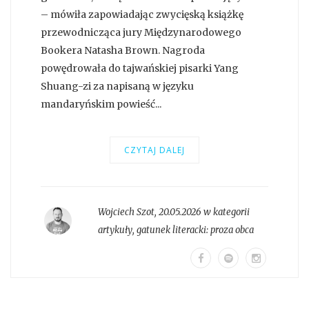
– mówiła zapowiadając zwycięską książkę
przewodnicząca jury Międzynarodowego
Bookera Natasha Brown. Nagroda
powędrowała do tajwańskiej pisarki Yang
Shuang-zi za napisaną w języku
mandaryńskim powieść...
CZYTAJ DALEJ
Wojciech Szot
,
20.05.2026 w kategorii
artykuły
, gatunek literacki:
proza obca