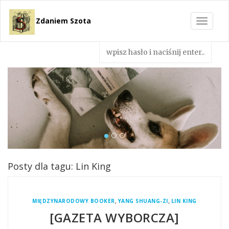
Zdaniem Szota
Toggle
navigat
Posty dla tagu: Lin King
,
,
MIĘDZYNARODOWY BOOKER
YANG SHUANG-ZI
LIN KING
[GAZETA WYBORCZA]