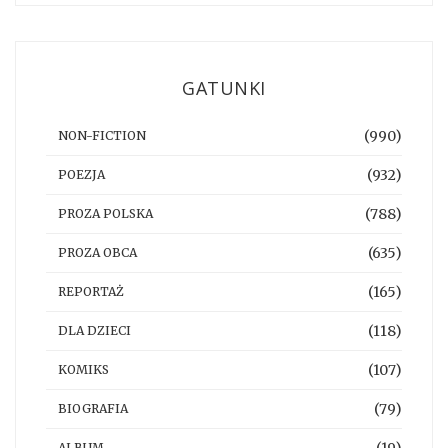
GATUNKI
(990)
NON-FICTION
(932)
POEZJA
(788)
PROZA POLSKA
(635)
PROZA OBCA
(165)
REPORTAŻ
(118)
DLA DZIECI
(107)
KOMIKS
(79)
BIOGRAFIA
ALBUM