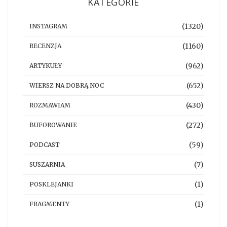
KATEGORIE
(1320)
INSTAGRAM
(1160)
RECENZJA
(962)
ARTYKUŁY
(652)
WIERSZ NA DOBRĄ NOC
(430)
ROZMAWIAM
(272)
BUFOROWANIE
(59)
PODCAST
(7)
SUSZARNIA
(1)
POSKLEJANKI
(1)
FRAGMENTY