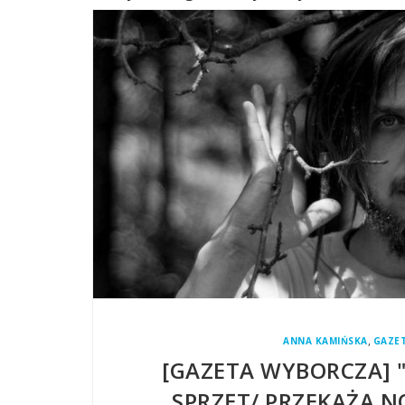
,
ANNA KAMIŃSKA
GAZE
[GAZETA WYBORCZA] "
SPRZĘT/ PRZEKAŻĄ 