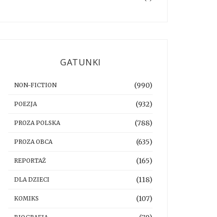
GATUNKI
(990)
NON-FICTION
(932)
POEZJA
(788)
PROZA POLSKA
(635)
PROZA OBCA
(165)
REPORTAŻ
(118)
DLA DZIECI
(107)
KOMIKS