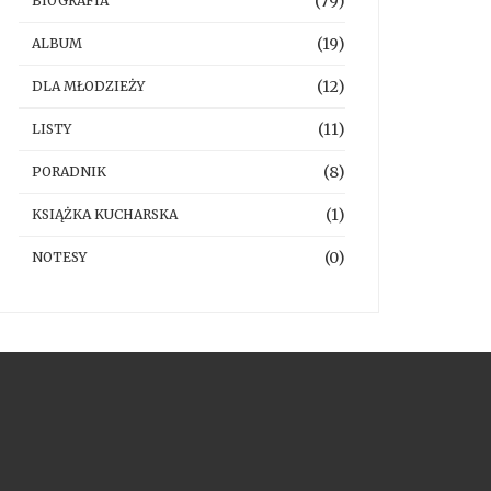
(79)
BIOGRAFIA
(19)
ALBUM
(12)
DLA MŁODZIEŻY
(11)
LISTY
(8)
PORADNIK
(1)
KSIĄŻKA KUCHARSKA
(0)
NOTESY