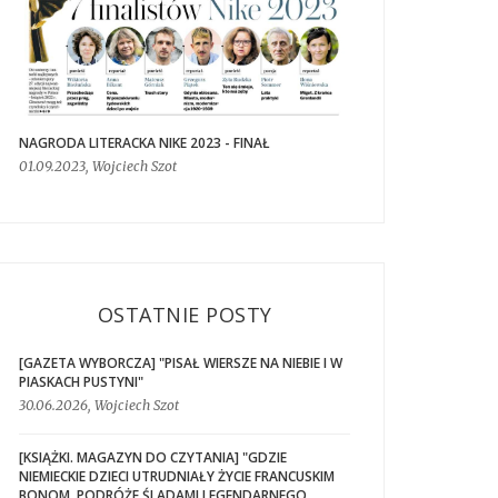
NAGRODA LITERACKA NIKE 2023 - FINAŁ
01.09.2023, Wojciech Szot
OSTATNIE POSTY
[GAZETA WYBORCZA] "PISAŁ WIERSZE NA NIEBIE I W
PIASKACH PUSTYNI"
30.06.2026, Wojciech Szot
[KSIĄŻKI. MAGAZYN DO CZYTANIA] "GDZIE
NIEMIECKIE DZIECI UTRUDNIAŁY ŻYCIE FRANCUSKIM
BONOM. PODRÓŻE ŚLADAMI LEGENDARNEGO