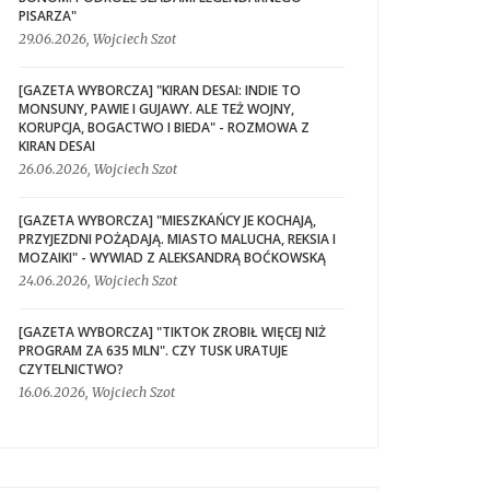
PISARZA"
29.06.2026, Wojciech Szot
[GAZETA WYBORCZA] "KIRAN DESAI: INDIE TO
MONSUNY, PAWIE I GUJAWY. ALE TEŻ WOJNY,
KORUPCJA, BOGACTWO I BIEDA" - ROZMOWA Z
KIRAN DESAI
26.06.2026, Wojciech Szot
[GAZETA WYBORCZA] "MIESZKAŃCY JE KOCHAJĄ,
PRZYJEZDNI POŻĄDAJĄ. MIASTO MALUCHA, REKSIA I
MOZAIKI" - WYWIAD Z ALEKSANDRĄ BOĆKOWSKĄ
24.06.2026, Wojciech Szot
[GAZETA WYBORCZA] "TIKTOK ZROBIŁ WIĘCEJ NIŻ
PROGRAM ZA 635 MLN". CZY TUSK URATUJE
CZYTELNICTWO?
16.06.2026, Wojciech Szot