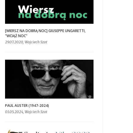
[WIERSZ NA DOBRĄ NOC] GIUSEPPE UNGARETTI,
"WCIĄŻ NOC"
29.07.2020, Wojciech Szot
PAUL AUSTER (1947-2024)
01.05.2024, Wojciech Szot