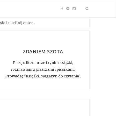
ZDANIEM SZOTA
Piszę o literaturze i rynku książki,
rozmawiam z pisarzami i pisarkami.
Prowadzę "Książki. Magazyn do czytania".