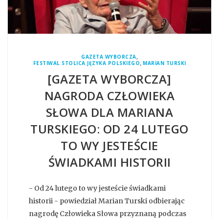
,
GAZETA WYBORCZA
,
FESTIWAL STOLICA JĘZYKA POLSKIEGO
MARIAN TURSKI
[GAZETA WYBORCZA]
NAGRODA CZŁOWIEKA
SŁOWA DLA MARIANA
TURSKIEGO: OD 24 LUTEGO
TO WY JESTEŚCIE
ŚWIADKAMI HISTORII
- Od 24 lutego to wy jesteście świadkami
historii - powiedział Marian Turski odbierając
nagrodę Człowieka Słowa przyznaną podczas