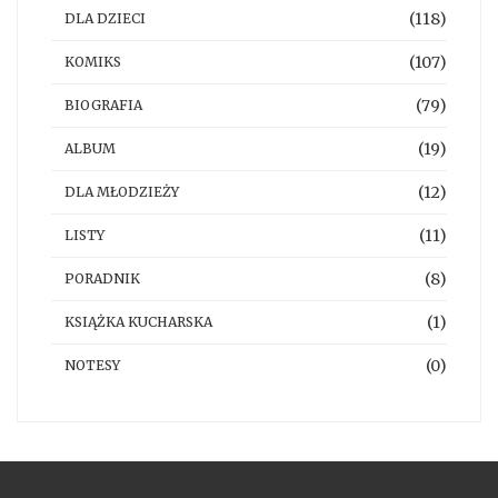
(118)
DLA DZIECI
(107)
KOMIKS
(79)
BIOGRAFIA
(19)
ALBUM
(12)
DLA MŁODZIEŻY
(11)
LISTY
(8)
PORADNIK
(1)
KSIĄŻKA KUCHARSKA
(0)
NOTESY