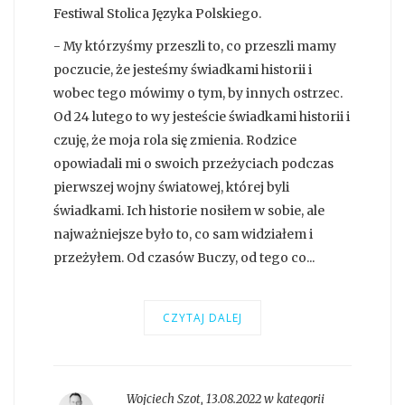
Festiwal Stolica Języka Polskiego.
- My którzyśmy przeszli to, co przeszli mamy
poczucie, że jesteśmy świadkami historii i
wobec tego mówimy o tym, by innych ostrzec.
Od 24 lutego to wy jesteście świadkami historii i
czuję, że moja rola się zmienia. Rodzice
opowiadali mi o swoich przeżyciach podczas
pierwszej wojny światowej, której byli
świadkami. Ich historie nosiłem w sobie, ale
najważniejsze było to, co sam widziałem i
przeżyłem. Od czasów Buczy, od tego co...
CZYTAJ DALEJ
Wojciech Szot
,
13.08.2022 w kategorii