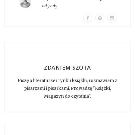
artykuły
ZDANIEM SZOTA
Piszę o literaturze i rynku książki, rozmawiam z
pisarzami i pisarkami. Prowadzę "Książki.
Magazyn do czytania".