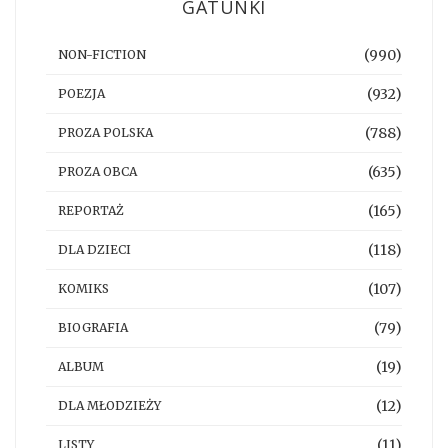
GATUNKI
(990)
NON-FICTION
(932)
POEZJA
(788)
PROZA POLSKA
(635)
PROZA OBCA
(165)
REPORTAŻ
(118)
DLA DZIECI
(107)
KOMIKS
(79)
BIOGRAFIA
(19)
ALBUM
(12)
DLA MŁODZIEŻY
(11)
LISTY