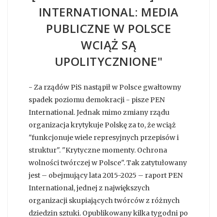
INTERNATIONAL: MEDIA
PUBLICZNE W POLSCE
WCIĄŻ SĄ
UPOLITYCZNIONE"
- Za rządów PiS nastąpił w Polsce gwałtowny
spadek poziomu demokracji - pisze PEN
International. Jednak mimo zmiany rządu
organizacja krytykuje Polskę za to, że wciąż
"funkcjonuje wiele represyjnych przepisów i
struktur". "Krytyczne momenty. Ochrona
wolności twórczej w Polsce". Tak zatytułowany
jest – obejmujący lata 2015-2025 – raport PEN
International, jednej z największych
organizacji skupiających twórców z różnych
dziedzin sztuki. Opublikowany kilka tygodni po