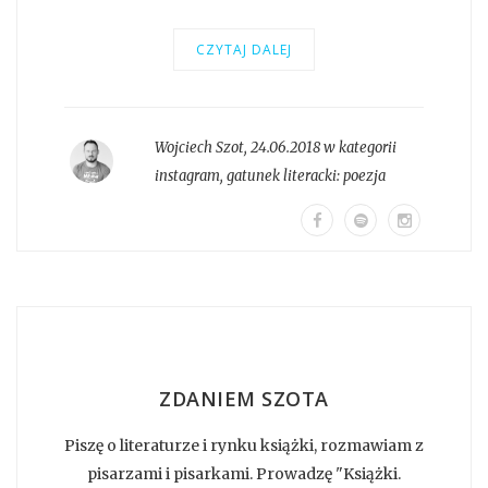
CZYTAJ DALEJ
Wojciech Szot
,
24.06.2018 w kategorii
instagram
, gatunek literacki:
poezja
ZDANIEM SZOTA
Piszę o literaturze i rynku książki, rozmawiam z
pisarzami i pisarkami. Prowadzę "Książki.