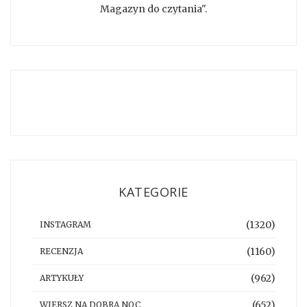
Magazyn do czytania".
KATEGORIE
(1320)
INSTAGRAM
(1160)
RECENZJA
(962)
ARTYKUŁY
(652)
WIERSZ NA DOBRĄ NOC