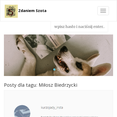
Zdaniem Szota
Toggle
navigat
Posty dla tagu: Miłosz Biedrzycki