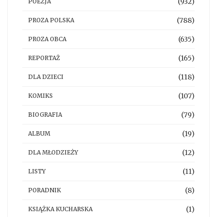
(932)
POEZJA
(788)
PROZA POLSKA
(635)
PROZA OBCA
(165)
REPORTAŻ
(118)
DLA DZIECI
(107)
KOMIKS
(79)
BIOGRAFIA
(19)
ALBUM
(12)
DLA MŁODZIEŻY
(11)
LISTY
(8)
PORADNIK
(1)
KSIĄŻKA KUCHARSKA