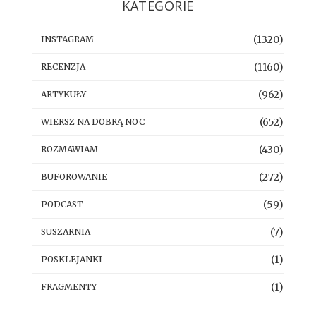
KATEGORIE
(1320)
INSTAGRAM
(1160)
RECENZJA
(962)
ARTYKUŁY
(652)
WIERSZ NA DOBRĄ NOC
(430)
ROZMAWIAM
(272)
BUFOROWANIE
(59)
PODCAST
(7)
SUSZARNIA
(1)
POSKLEJANKI
(1)
FRAGMENTY