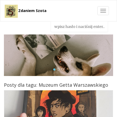
Zdaniem Szota
Toggle
navigat
Posty dla tagu: Muzeum Getta Warszawskiego