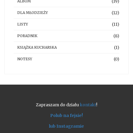
(19)
ALBUM
(12)
DLA MŁODZIEŻY
(11)
LISTY
(8)
PORADNIK
(1)
KSIĄŻKA KUCHARSKA
(0)
NOTESY
Zapraszam do działu
kontakt
!
Polub na fejsie!
lub Instagramie