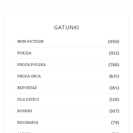
GATUNKI
(990)
NON-FICTION
(932)
POEZJA
(788)
PROZA POLSKA
(635)
PROZA OBCA
(165)
REPORTAŻ
(118)
DLA DZIECI
(107)
KOMIKS
(79)
BIOGRAFIA