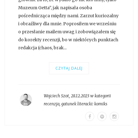
Muzeum Getta”, jak napisała osoba
pośrednicząca między nami. Zarzut kuriozalny
i obraźliwy dla mnie. Poprosiłem we wrześniu
o przesłanie mailem uwag i zobowiązałem się
do korekty recenzji, bo w niektórych punktach
redakcja (chaos, brak...
CZYTAJ DALEJ
Wojciech Szot
,
28.12.2023 w kategorii
recenzja
, gatunek literacki:
komiks