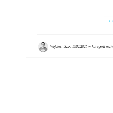
CZ
Wojciech Szot
,
19.02.2024 w kategorii
roz