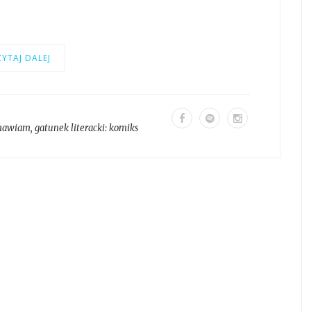
YTAJ DALEJ
mawiam
, gatunek literacki:
komiks