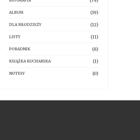
(79)
BIOGRAFIA
(19)
ALBUM
(12)
DLA MŁODZIEŻY
(11)
LISTY
(8)
PORADNIK
(1)
KSIĄŻKA KUCHARSKA
(0)
NOTESY