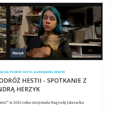
,
RACKA PODRÓŻ HESTII
ALEKDANDRA HERZYK
DRÓŻ HESTII - SPOTKANIE Z
NDRĄ HERZYK
ierć" w 2023 roku otrzymała Nagrodę Literacka