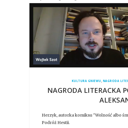
,
KULTURA GNIEWU
NAGRODA LITE
NAGRODA LITERACKA PO
ALEKSA
Herzyk, autorka komiksu "Wolność albo śm
Podróż Hestii.