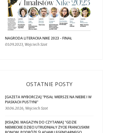
NAGRODA LITERACKA NIKE 2023 - FINAŁ
01.09.2023, Wojciech Szot
OSTATNIE POSTY
[GAZETA WYBORCZA] "PISAŁ WIERSZE NA NIEBIE I W
PIASKACH PUSTYNI"
30.06.2026, Wojciech Szot
[KSIĄŻKI. MAGAZYN DO CZYTANIA] "GDZIE
NIEMIECKIE DZIECI UTRUDNIAŁY ŻYCIE FRANCUSKIM
BONOM. PODRÓŻE ŚLADAMI LEGENDARNEGO