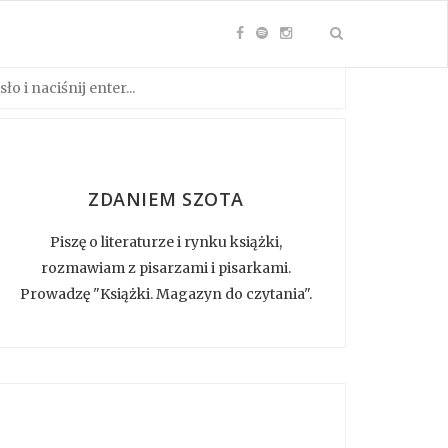
ZDANIEM SZOTA
Piszę o literaturze i rynku książki,
rozmawiam z pisarzami i pisarkami.
Prowadzę "Książki. Magazyn do czytania".