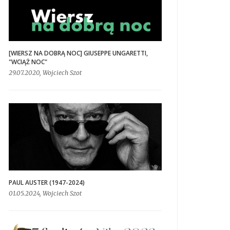
[WIERSZ NA DOBRĄ NOC] GIUSEPPE UNGARETTI,
"WCIĄŻ NOC"
29.07.2020, Wojciech Szot
PAUL AUSTER (1947-2024)
01.05.2024, Wojciech Szot