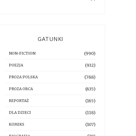
GATUNKI
(990)
NON-FICTION
(932)
POEZJA
(788)
PROZA POLSKA
(635)
PROZA OBCA
(165)
REPORTAŻ
(118)
DLA DZIECI
(107)
KOMIKS