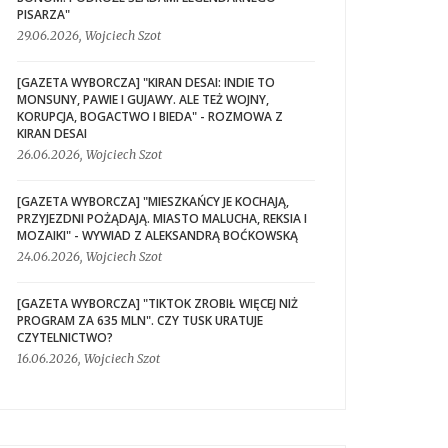
PISARZA"
29.06.2026, Wojciech Szot
[GAZETA WYBORCZA] "KIRAN DESAI: INDIE TO
MONSUNY, PAWIE I GUJAWY. ALE TEŻ WOJNY,
KORUPCJA, BOGACTWO I BIEDA" - ROZMOWA Z
KIRAN DESAI
26.06.2026, Wojciech Szot
[GAZETA WYBORCZA] "MIESZKAŃCY JE KOCHAJĄ,
PRZYJEZDNI POŻĄDAJĄ. MIASTO MALUCHA, REKSIA I
MOZAIKI" - WYWIAD Z ALEKSANDRĄ BOĆKOWSKĄ
24.06.2026, Wojciech Szot
[GAZETA WYBORCZA] "TIKTOK ZROBIŁ WIĘCEJ NIŻ
PROGRAM ZA 635 MLN". CZY TUSK URATUJE
CZYTELNICTWO?
16.06.2026, Wojciech Szot