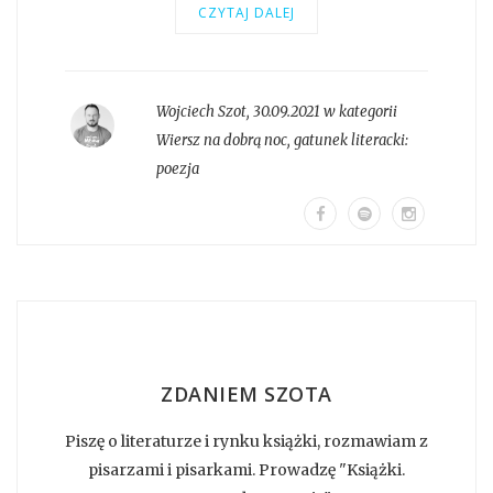
CZYTAJ DALEJ
Wojciech Szot
,
30.09.2021 w kategorii
Wiersz na dobrą noc
, gatunek literacki:
poezja
ZDANIEM SZOTA
Piszę o literaturze i rynku książki, rozmawiam z
pisarzami i pisarkami. Prowadzę "Książki.