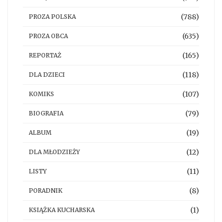
(788)
PROZA POLSKA
(635)
PROZA OBCA
(165)
REPORTAŻ
(118)
DLA DZIECI
(107)
KOMIKS
(79)
BIOGRAFIA
(19)
ALBUM
(12)
DLA MŁODZIEŻY
(11)
LISTY
(8)
PORADNIK
(1)
KSIĄŻKA KUCHARSKA