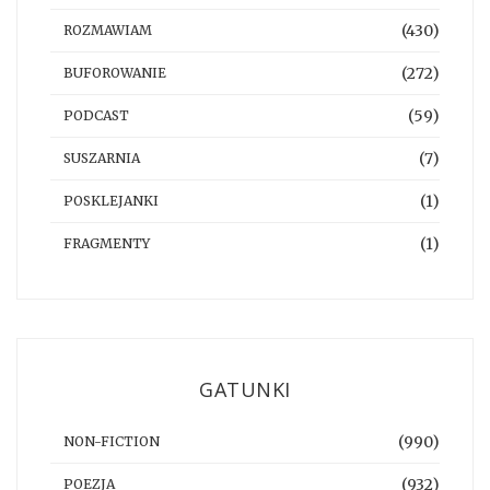
(430)
ROZMAWIAM
(272)
BUFOROWANIE
(59)
PODCAST
(7)
SUSZARNIA
(1)
POSKLEJANKI
(1)
FRAGMENTY
GATUNKI
(990)
NON-FICTION
(932)
POEZJA