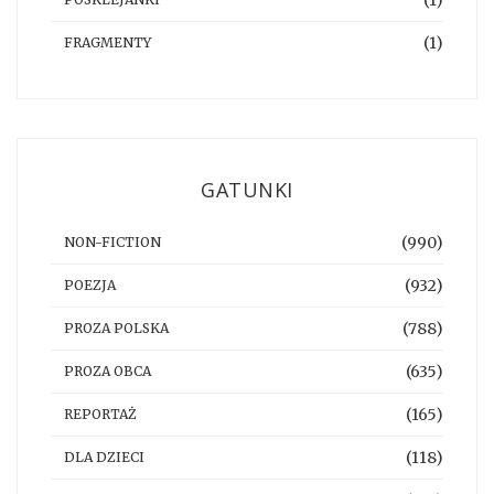
(1)
(1)
FRAGMENTY
GATUNKI
(990)
NON-FICTION
(932)
POEZJA
(788)
PROZA POLSKA
(635)
PROZA OBCA
(165)
REPORTAŻ
(118)
DLA DZIECI