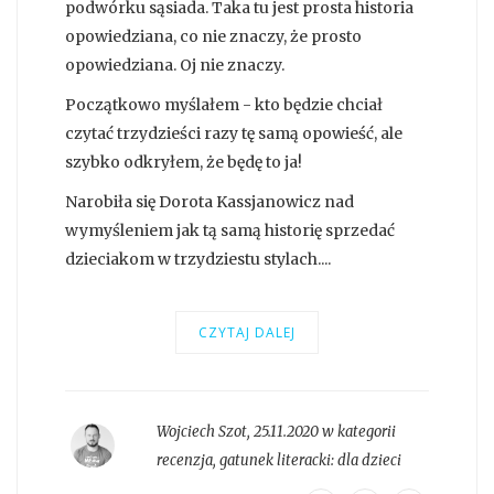
podwórku sąsiada. Taka tu jest prosta historia
opowiedziana, co nie znaczy, że prosto
opowiedziana. Oj nie znaczy.
Początkowo myślałem - kto będzie chciał
czytać trzydzieści razy tę samą opowieść, ale
szybko odkryłem, że będę to ja!
Narobiła się Dorota Kassjanowicz nad
wymyśleniem jak tą samą historię sprzedać
dzieciakom w trzydziestu stylach....
CZYTAJ DALEJ
Wojciech Szot
,
25.11.2020 w kategorii
recenzja
, gatunek literacki:
dla dzieci