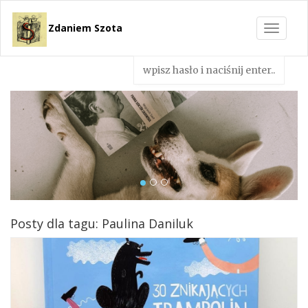
Zdaniem Szota
Toggle
navigat
Posty dla tagu: Paulina Daniluk