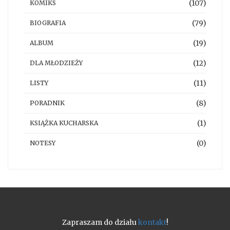
(107)
KOMIKS
(79)
BIOGRAFIA
(19)
ALBUM
(12)
DLA MŁODZIEŻY
(11)
LISTY
(8)
PORADNIK
(1)
KSIĄŻKA KUCHARSKA
(0)
NOTESY
Zapraszam do działu
kontakt
!