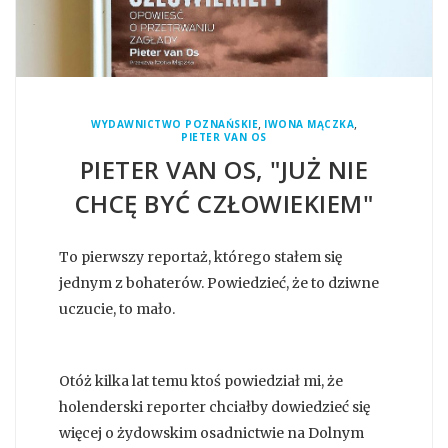
,
,
WYDAWNICTWO POZNAŃSKIE
IWONA MĄCZKA
PIETER VAN OS
PIETER VAN OS, "JUŻ NIE
CHCĘ BYĆ CZŁOWIEKIEM"
To pierwszy reportaż, którego stałem się
jednym z bohaterów. Powiedzieć, że to dziwne
uczucie, to mało.
Otóż kilka lat temu ktoś powiedział mi, że
holenderski reporter chciałby dowiedzieć się
więcej o żydowskim osadnictwie na Dolnym