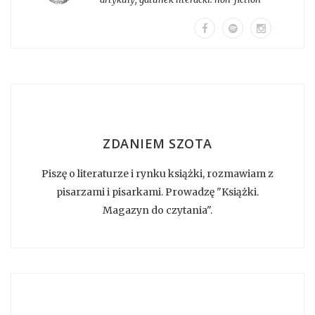
ZDANIEM SZOTA
Piszę o literaturze i rynku książki, rozmawiam z
pisarzami i pisarkami. Prowadzę "Książki.
Magazyn do czytania".