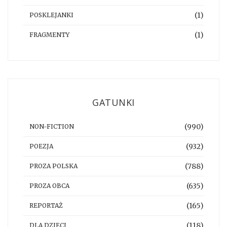
(1)
POSKLEJANKI
(1)
FRAGMENTY
GATUNKI
(990)
NON-FICTION
(932)
POEZJA
(788)
PROZA POLSKA
(635)
PROZA OBCA
(165)
REPORTAŻ
(118)
DLA DZIECI