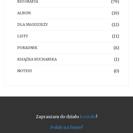
(79)
BIOGRAFIA
(19)
ALBUM
(12)
DLA MŁODZIEŻY
(11)
LISTY
(8)
PORADNIK
(1)
KSIĄŻKA KUCHARSKA
(0)
NOTESY
Zapraszam do działu
kontakt
!
Polub na fejsie!