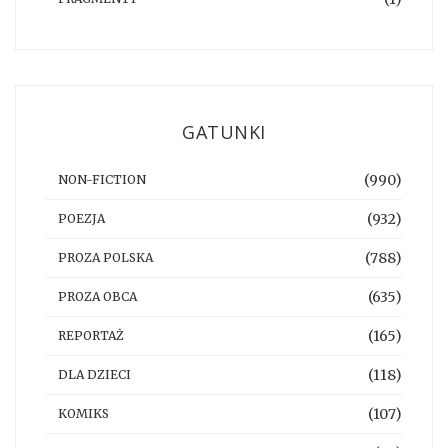
GATUNKI
(990)
NON-FICTION
(932)
POEZJA
(788)
PROZA POLSKA
(635)
PROZA OBCA
(165)
REPORTAŻ
(118)
DLA DZIECI
(107)
KOMIKS