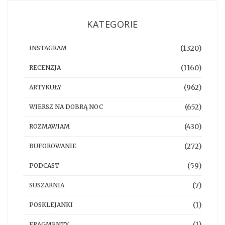
KATEGORIE
(1320)
INSTAGRAM
(1160)
RECENZJA
(962)
ARTYKUŁY
(652)
WIERSZ NA DOBRĄ NOC
(430)
ROZMAWIAM
(272)
BUFOROWANIE
(59)
PODCAST
(7)
SUSZARNIA
(1)
POSKLEJANKI
(1)
FRAGMENTY