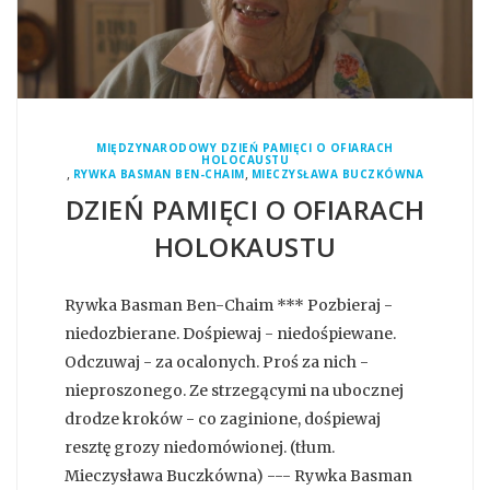
MIĘDZYNARODOWY DZIEŃ PAMIĘCI O OFIARACH
HOLOCAUSTU
,
,
RYWKA BASMAN BEN-CHAIM
MIECZYSŁAWA BUCZKÓWNA
DZIEŃ PAMIĘCI O OFIARACH
HOLOKAUSTU
Rywka Basman Ben-Chaim *** Pozbieraj -
niedozbierane. Dośpiewaj - niedośpiewane.
Odczuwaj - za ocalonych. Proś za nich -
nieproszonego. Ze strzegącymi na ubocznej
drodze kroków - co zaginione, dośpiewaj
resztę grozy niedomówionej. (tłum.
Mieczysława Buczkówna) --- Rywka Basman