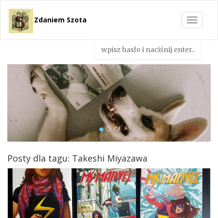
Zdaniem Szota
Toggle
navigat
Posty dla tagu: Takeshi Miyazawa