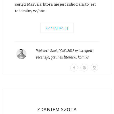
serię z Marvela, która nie jest zidiociała, to jest
to idealny wybór.
CZYTAJ DALEJ
Wojciech Szot
,
09.02.2018 w kategorii
recenzja
, gatunek literacki:
komiks
ZDANIEM SZOTA