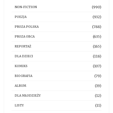
(990)
NON-FICTION
(932)
POEZJA
(788)
PROZA POLSKA
(635)
PROZA OBCA
(165)
REPORTAŻ
(118)
DLA DZIECI
(107)
KOMIKS
(79)
BIOGRAFIA
(19)
ALBUM
(12)
DLA MŁODZIEŻY
(11)
LISTY