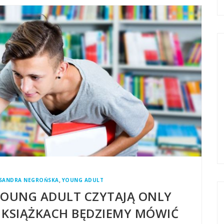
,
SANDRA NEGROŃSKA
YOUNG ADULT
YOUNG ADULT CZYTAJĄ ONLY
O KSIĄŻKACH BĘDZIEMY MÓWIĆ