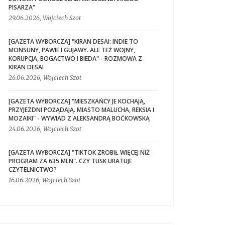
PISARZA"
29.06.2026, Wojciech Szot
[GAZETA WYBORCZA] "KIRAN DESAI: INDIE TO
MONSUNY, PAWIE I GUJAWY. ALE TEŻ WOJNY,
KORUPCJA, BOGACTWO I BIEDA" - ROZMOWA Z
KIRAN DESAI
26.06.2026, Wojciech Szot
[GAZETA WYBORCZA] "MIESZKAŃCY JE KOCHAJĄ,
PRZYJEZDNI POŻĄDAJĄ. MIASTO MALUCHA, REKSIA I
MOZAIKI" - WYWIAD Z ALEKSANDRĄ BOĆKOWSKĄ
24.06.2026, Wojciech Szot
[GAZETA WYBORCZA] "TIKTOK ZROBIŁ WIĘCEJ NIŻ
PROGRAM ZA 635 MLN". CZY TUSK URATUJE
CZYTELNICTWO?
16.06.2026, Wojciech Szot