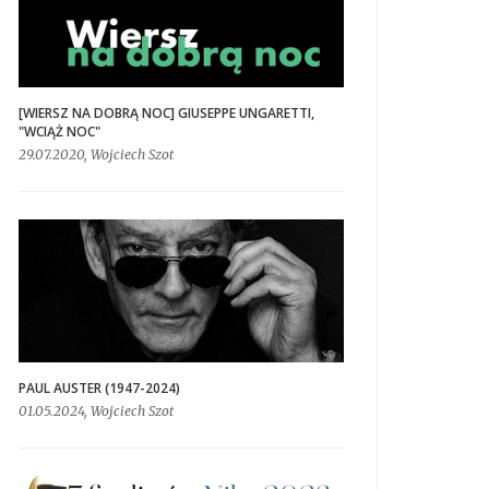
[WIERSZ NA DOBRĄ NOC] GIUSEPPE UNGARETTI,
"WCIĄŻ NOC"
29.07.2020, Wojciech Szot
PAUL AUSTER (1947-2024)
01.05.2024, Wojciech Szot