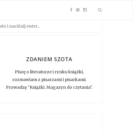
ZDANIEM SZOTA
Piszę o literaturze i rynku książki,
rozmawiam z pisarzami i pisarkami.
Prowadzę "Książki. Magazyn do czytania".