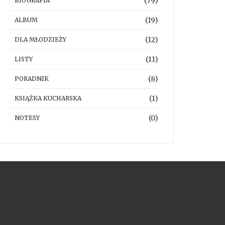
(79)
BIOGRAFIA
(19)
ALBUM
(12)
DLA MŁODZIEŻY
(11)
LISTY
(8)
PORADNIK
(1)
KSIĄŻKA KUCHARSKA
(0)
NOTESY