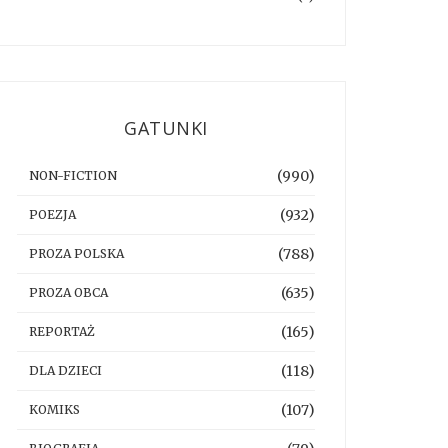
GATUNKI
(990)
NON-FICTION
(932)
POEZJA
(788)
PROZA POLSKA
(635)
PROZA OBCA
(165)
REPORTAŻ
(118)
DLA DZIECI
(107)
KOMIKS