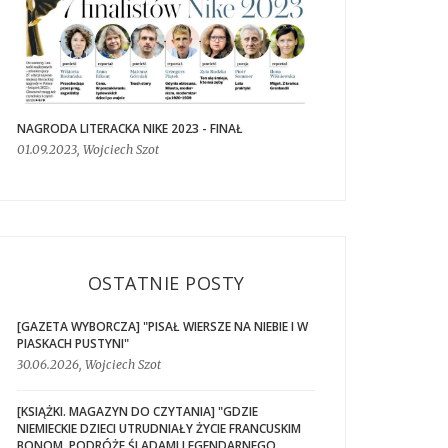
NAGRODA LITERACKA NIKE 2023 - FINAŁ
01.09.2023, Wojciech Szot
OSTATNIE POSTY
[GAZETA WYBORCZA] "PISAŁ WIERSZE NA NIEBIE I W
PIASKACH PUSTYNI"
30.06.2026, Wojciech Szot
[KSIĄŻKI. MAGAZYN DO CZYTANIA] "GDZIE
NIEMIECKIE DZIECI UTRUDNIAŁY ŻYCIE FRANCUSKIM
BONOM. PODRÓŻE ŚLADAMI LEGENDARNEGO