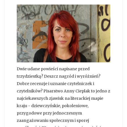
Dwie udane powieści napisane przed
trzydziestką? Deszcz nagród i wyróżnień?
Dobre recenzje i uznanie czytelniczek i
czytelników? Pisarstwo Anny Cieplak to jedno z
najciekawszych zjawisk na literackiej mapie
kraju - dziewczyńskie, pokoleniowe,
przygodowe przy jednoczesnym
zaangażowaniu społecznym i sporej