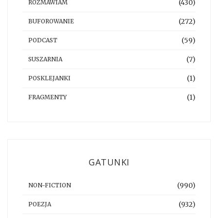
(430)
ROZMAWIAM
(272)
BUFOROWANIE
(59)
PODCAST
(7)
SUSZARNIA
(1)
POSKLEJANKI
(1)
FRAGMENTY
GATUNKI
(990)
NON-FICTION
(932)
POEZJA