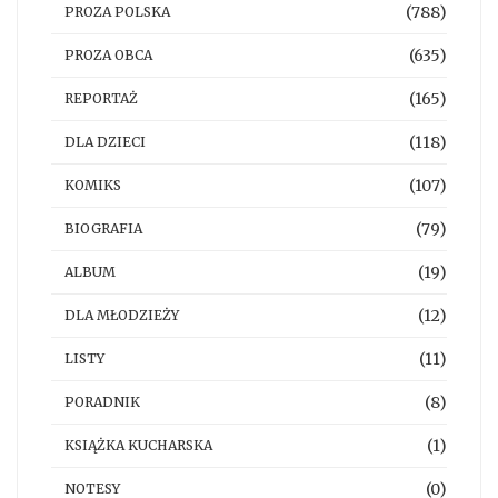
(788)
PROZA POLSKA
(635)
PROZA OBCA
(165)
REPORTAŻ
(118)
DLA DZIECI
(107)
KOMIKS
(79)
BIOGRAFIA
(19)
ALBUM
(12)
DLA MŁODZIEŻY
(11)
LISTY
(8)
PORADNIK
(1)
KSIĄŻKA KUCHARSKA
(0)
NOTESY