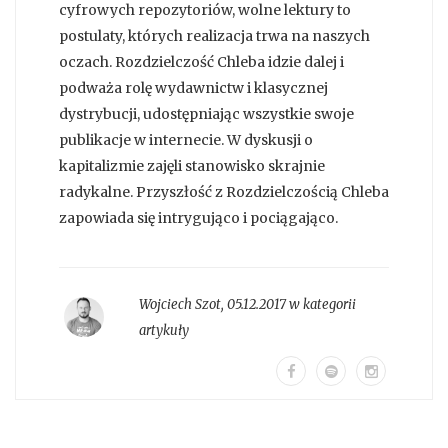
cyfrowych repozytoriów, wolne lektury to
postulaty, których realizacja trwa na naszych
oczach. Rozdzielczość Chleba idzie dalej i
podważa rolę wydawnictw i klasycznej
dystrybucji, udostępniając wszystkie swoje
publikacje w internecie. W dyskusji o
kapitalizmie zajęli stanowisko skrajnie
radykalne. Przyszłość z Rozdzielczością Chleba
zapowiada się intrygująco i pociągająco.
Wojciech Szot
,
05.12.2017 w kategorii
artykuły