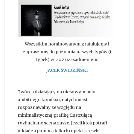
Wszystkim nominowanym gratulujemy i
zapraszamy do poznania naszych typów (i
typek) wraz z uzasadnieniem.
JACEK ŚWIDZIŃSKI
Twórca działający na niełatwym polu
ambitnego komiksu, natychmiast
rozpoznawalny ze względu na
minimalistyczną grafikę, ilustrującą
rozbuchane scenariusze. Jeżeli ktoś potrafi
oddać za pomocą kilku kropek i kresek