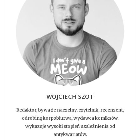
WOJCIECH SZOT
Redaktor, bywa że naczelny, czytelnik, recenzent,
odrobinę korpobiurwa, wydawca komiksów.
Wykazuje wysoki stopień uzależnienia od
antykwariatów.