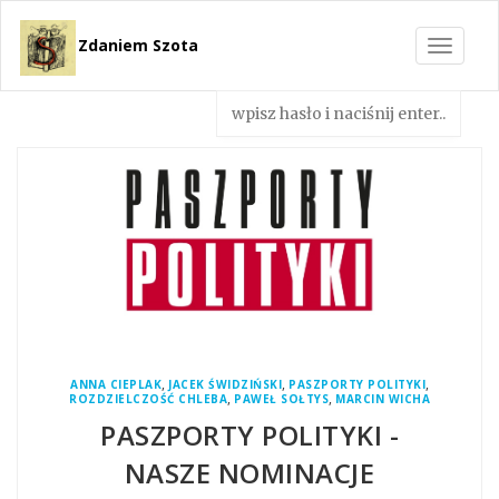
Zdaniem Szota
Toggle
navigat
,
,
,
ANNA CIEPLAK
JACEK ŚWIDZIŃSKI
PASZPORTY POLITYKI
,
,
ROZDZIELCZOŚĆ CHLEBA
PAWEŁ SOŁTYS
MARCIN WICHA
PASZPORTY POLITYKI -
NASZE NOMINACJE