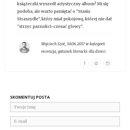
książeczki wyszedł artystyczny album? Mi się
podoba, ale warto pamiętać o “Stasiu
Straszydle”, który miał pokojową, której nie dał
“strzyc paznokci-czesać głowy”.
Wojciech Szot
,
30.06.2017 w kategorii
recenzja
, gatunek literacki:
dla dzieci
SKOMENTUJ POSTA