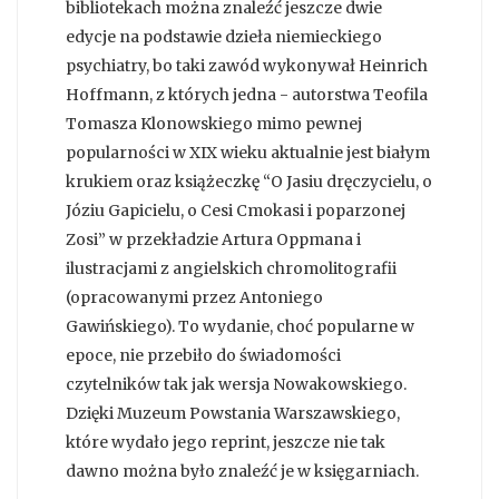
bibliotekach można znaleźć jeszcze dwie
edycje na podstawie dzieła niemieckiego
psychiatry, bo taki zawód wykonywał Heinrich
Hoffmann, z których jedna - autorstwa Teofila
Tomasza Klonowskiego mimo pewnej
popularności w XIX wieku aktualnie jest białym
krukiem oraz książeczkę “O Jasiu dręczycielu, o
Józiu Gapicielu, o Cesi Cmokasi i poparzonej
Zosi” w przekładzie Artura Oppmana i
ilustracjami z angielskich chromolitografii
(opracowanymi przez Antoniego
Gawińskiego). To wydanie, choć popularne w
epoce, nie przebiło do świadomości
czytelników tak jak wersja Nowakowskiego.
Dzięki Muzeum Powstania Warszawskiego,
które wydało jego reprint, jeszcze nie tak
dawno można było znaleźć je w księgarniach.