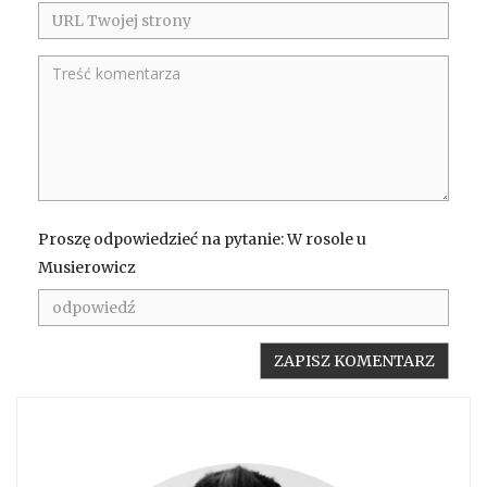
Proszę odpowiedzieć na pytanie: W rosole u
Musierowicz