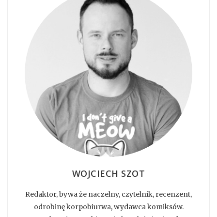
WOJCIECH SZOT
Redaktor, bywa że naczelny, czytelnik, recenzent,
odrobinę korpobiurwa, wydawca komiksów.