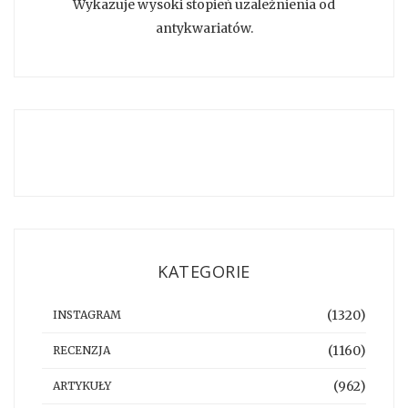
Wykazuje wysoki stopień uzależnienia od
antykwariatów.
KATEGORIE
(1320)
INSTAGRAM
(1160)
RECENZJA
(962)
ARTYKUŁY