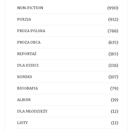
(990)
NON-FICTION
(932)
POEZJA
(788)
PROZA POLSKA
(635)
PROZA OBCA
(165)
REPORTAŻ
(118)
DLA DZIECI
(107)
KOMIKS
(79)
BIOGRAFIA
(19)
ALBUM
(12)
DLA MŁODZIEŻY
(11)
LISTY