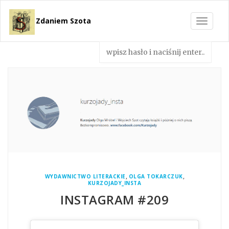
Zdaniem Szota
Toggle
navigat
,
,
WYDAWNICTWO LITERACKIE
OLGA TOKARCZUK
KURZOJADY_INSTA
INSTAGRAM #209