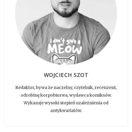
WOJCIECH SZOT
Redaktor, bywa że naczelny, czytelnik, recenzent,
odrobinę korpobiurwa, wydawca komiksów.
Wykazuje wysoki stopień uzależnienia od
antykwariatów.