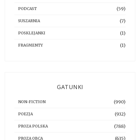
(59)
PODCAST
(7)
SUSZARNIA
(1)
POSKLEJANKI
(1)
FRAGMENTY
GATUNKI
(990)
NON-FICTION
(932)
POEZJA
(788)
PROZA POLSKA
(635)
PROZA OBCA