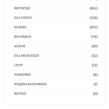
(165)
REPORTAŻ
(118)
DLA DZIECI
(107)
KOMIKS
(79)
BIOGRAFIA
(19)
ALBUM
(12)
DLA MŁODZIEŻY
(11)
LISTY
(8)
PORADNIK
(1)
KSIĄŻKA KUCHARSKA
(0)
NOTESY