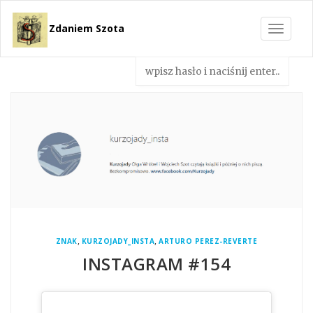
Zdaniem Szota
Toggle
navigat
,
,
ZNAK
KURZOJADY_INSTA
ARTURO PEREZ-REVERTE
INSTAGRAM #154