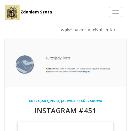
Zdaniem Szota
Toggle
navigat
,
KURZOJADY_INSTA
JADWIGA STAŃCZAKOWA
INSTAGRAM #451