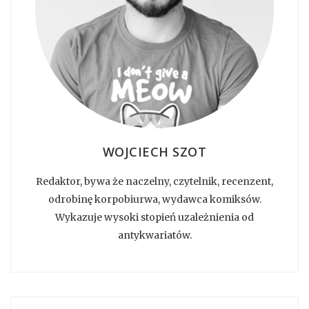
WOJCIECH SZOT
Redaktor, bywa że naczelny, czytelnik, recenzent,
odrobinę korpobiurwa, wydawca komiksów.
Wykazuje wysoki stopień uzależnienia od
antykwariatów.