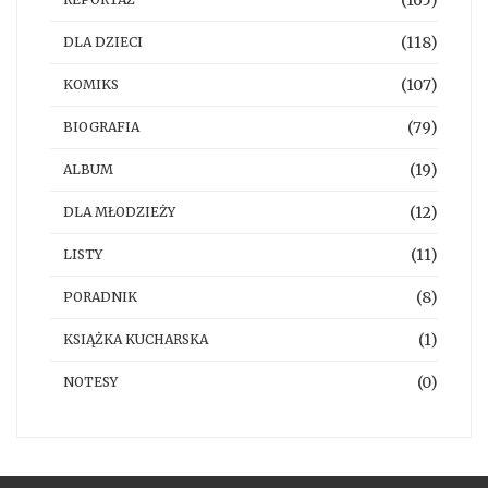
(118)
DLA DZIECI
(107)
KOMIKS
(79)
BIOGRAFIA
(19)
ALBUM
(12)
DLA MŁODZIEŻY
(11)
LISTY
(8)
PORADNIK
(1)
KSIĄŻKA KUCHARSKA
(0)
NOTESY