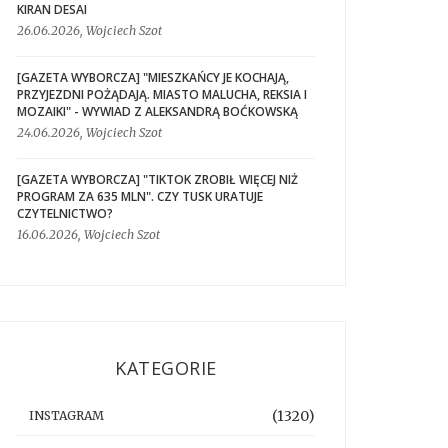
KIRAN DESAI
26.06.2026, Wojciech Szot
[GAZETA WYBORCZA] "MIESZKAŃCY JE KOCHAJĄ,
PRZYJEZDNI POŻĄDAJĄ. MIASTO MALUCHA, REKSIA I
MOZAIKI" - WYWIAD Z ALEKSANDRĄ BOĆKOWSKĄ
24.06.2026, Wojciech Szot
[GAZETA WYBORCZA] "TIKTOK ZROBIŁ WIĘCEJ NIŻ
PROGRAM ZA 635 MLN". CZY TUSK URATUJE
CZYTELNICTWO?
16.06.2026, Wojciech Szot
KATEGORIE
(1320)
INSTAGRAM