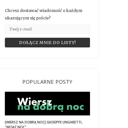
Chcesz dostawać wiadomość o każdym
ukazującym się poście?
POPULARNE POSTY
[WIERSZ NA DOBRĄ NOC] GIUSEPPE UNGARETTI,
"WCIĄŻ NOC"