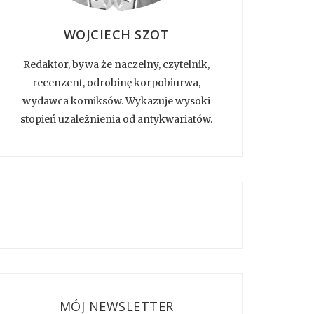
WOJCIECH SZOT
Redaktor, bywa że naczelny, czytelnik,
recenzent, odrobinę korpobiurwa,
wydawca komiksów. Wykazuje wysoki
stopień uzależnienia od antykwariatów.
MÓJ NEWSLETTER