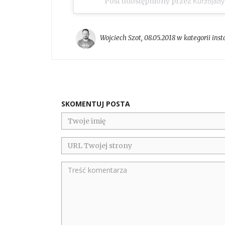
Post udostępniony przez
Kurzojady
Wojciech Szot
,
08.05.2018 w kategorii
ins
SKOMENTUJ POSTA