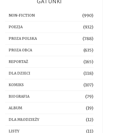
GATUNKI
(990)
NON-FICTION
(932)
POEZJA
(788)
PROZA POLSKA
(635)
PROZA OBCA
(165)
REPORTAŻ
(118)
DLA DZIECI
(107)
KOMIKS
(79)
BIOGRAFIA
(19)
ALBUM
(12)
DLA MŁODZIEŻY
(11)
LISTY