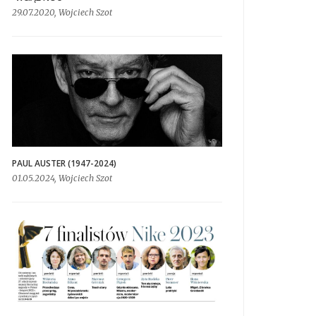
29.07.2020, Wojciech Szot
PAUL AUSTER (1947-2024)
01.05.2024, Wojciech Szot