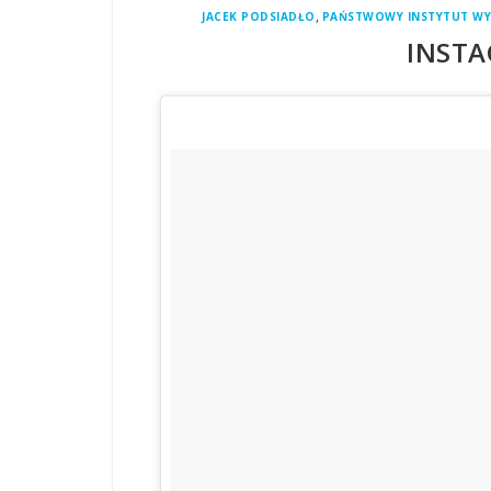
,
JACEK PODSIADŁO
PAŃSTWOWY INSTYTUT W
INSTA