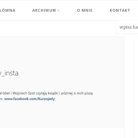
GŁÓWNA
ARCHIWUM
O MNIE
KONTAKT