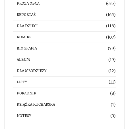
(635)
PROZA OBCA
(165)
REPORTAŻ
(118)
DLA DZIECI
(107)
KOMIKS
(79)
BIOGRAFIA
(19)
ALBUM
(12)
DLA MŁODZIEŻY
(11)
LISTY
(8)
PORADNIK
(1)
KSIĄŻKA KUCHARSKA
(0)
NOTESY