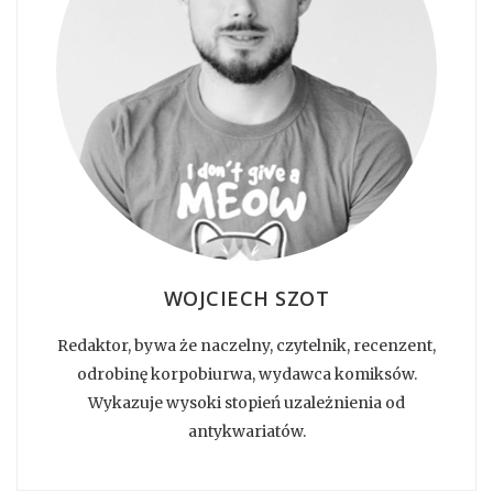
WOJCIECH SZOT
Redaktor, bywa że naczelny, czytelnik, recenzent,
odrobinę korpobiurwa, wydawca komiksów.
Wykazuje wysoki stopień uzależnienia od
antykwariatów.