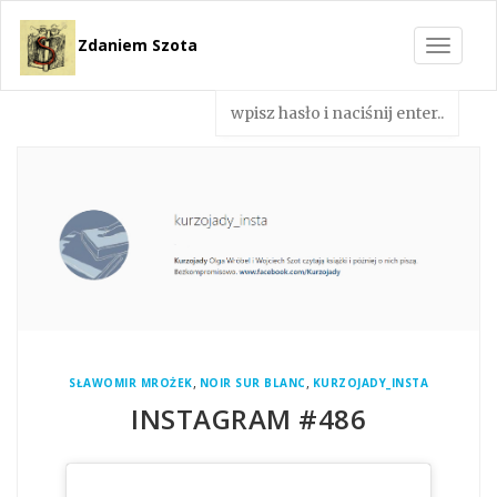
Zdaniem Szota
Toggle
navigat
,
,
SŁAWOMIR MROŻEK
NOIR SUR BLANC
KURZOJADY_INSTA
INSTAGRAM #486