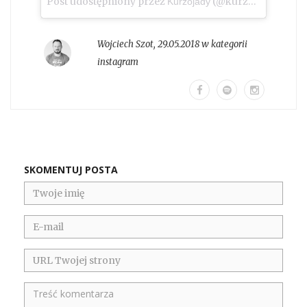
Post udostępniony przez
(@kurzojady_insta)
Kurzojady
Wojciech Szot
,
29.05.2018 w kategorii
instagram
SKOMENTUJ POSTA