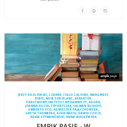
,
,
,
,
JERZY KOZŁOWSKI
CZARNE
ITALO CALVINO
MARGINESY
,
,
,
REBIS
NOIR SUR BLANC
KARAKTER
,
,
PAŃSTWOWY INSTYTUT WYDAWNICZY
AGORA
,
,
JOANNA KUCIEL FRYDRYSZAK
SALMAN RUSHDIE
,
,
UMBERTO ECO
AGNIESZKA PAJĄCZKOWSKA
,
,
,
GRETA THUNBERG
AZAR NAFISI
DAWID CZECH
,
ADAM SZYMANOWSKI
ANNA WASILEWSKA
EMPIK PASJE - W