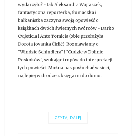
wydarzyło? - tak Aleksandra Wojtaszek,
fantastyczna reporterka, tłumaczka i
bałkanistka zaczyna swoją opowieść o
książkach dwóch świetnych twórców - Darko
Cvijeticia i Ante Tomicia (obie przełożyła
Dorota Jovanka Ćirlić). Rozmawiamy o
"Windzie Schindlera" i "Cudzie w Dolinie
Poskoków", szukając tropów do interpretacji
tych powieści. Można nas posłuchać w sieci,
najlepiej w drodze z księgarni do domu.
CZYTAJ DALEJ