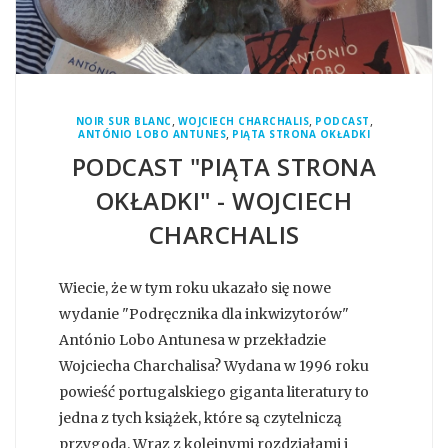
,
,
,
NOIR SUR BLANC
WOJCIECH CHARCHALIS
PODCAST
,
ANTÓNIO LOBO ANTUNES
PIĄTA STRONA OKŁADKI
PODCAST "PIĄTA STRONA
OKŁADKI" - WOJCIECH
CHARCHALIS
Wiecie, że w tym roku ukazało się nowe
wydanie "Podręcznika dla inkwizytorów"
António Lobo Antunesa w przekładzie
Wojciecha Charchalisa? Wydana w 1996 roku
powieść portugalskiego giganta literatury to
jedna z tych książek, które są czytelniczą
przygodą. Wraz z kolejnymi rozdziałami i