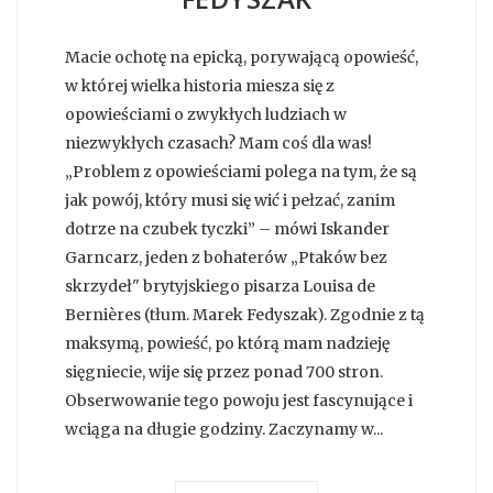
Macie ochotę na epicką, porywającą opowieść,
w której wielka historia miesza się z
opowieściami o zwykłych ludziach w
niezwykłych czasach? Mam coś dla was!
„Problem z opowieściami polega na tym, że są
jak powój, który musi się wić i pełzać, zanim
dotrze na czubek tyczki” – mówi Iskander
Garncarz, jeden z bohaterów „Ptaków bez
skrzydeł" brytyjskiego pisarza Louisa de
Bernières (tłum. Marek Fedyszak). Zgodnie z tą
maksymą, powieść, po którą mam nadzieję
sięgniecie, wije się przez ponad 700 stron.
Obserwowanie tego powoju jest fascynujące i
wciąga na długie godziny. Zaczynamy w...