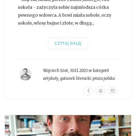
sokoła - zażyczyła sobie najmłodsza córka
pewnego wdowca. A brwi miała sobole, oczy
sokole, włosy bujne i złote, w długą...
CZYTAJ DALEJ
Wojciech Szot
,
30.11.2023 w kategorii
artykuły
, gatunek literacki:
proza polska