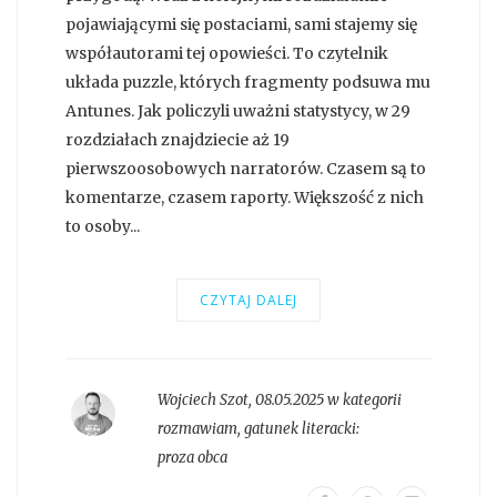
pojawiającymi się postaciami, sami stajemy się
współautorami tej opowieści. To czytelnik
układa puzzle, których fragmenty podsuwa mu
Antunes. Jak policzyli uważni statystycy, w 29
rozdziałach znajdziecie aż 19
pierwszoosobowych narratorów. Czasem są to
komentarze, czasem raporty. Większość z nich
to osoby...
CZYTAJ DALEJ
Wojciech Szot
,
08.05.2025 w kategorii
rozmawiam
, gatunek literacki:
proza obca