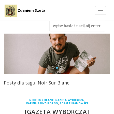
Zdaniem Szota
Toggle
navigat
Posty dla tagu: Noir Sur Blanc
,
,
NOIR SUR BLANC
GAZETA WYBORCZA
,
KARINA SAINZ-BORGO
ADAM ELBANOWSKI
[GAZETA WYBORCZA]