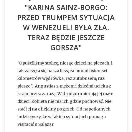
"KARINA SAINZ-BORGO:
PRZED TRUMPEM SYTUACJA
W WENEZUELI BYŁA ZŁA.
TERAZ BĘDZIE JESZCZE
GORSZA"
"Opuściliśmy stolicę, niosąc dzieci na plecach, i
tak zaczęła się nasza licząca ponad osiemset
kilometrów wędrówka, raz autobusem, raz
pieszo". Angustias z mężem i dziećmi ucieka z
kraju przez zarazą. W drodze umierają jej małe
dzieci. Kobieta nie ma ich gdzie pochować. Nie
stać jej na oficjalny pogrzeb. Od napotkanych
ludzi słyszy, że w takich sytuacjach pomaga
Visitación Salazar.