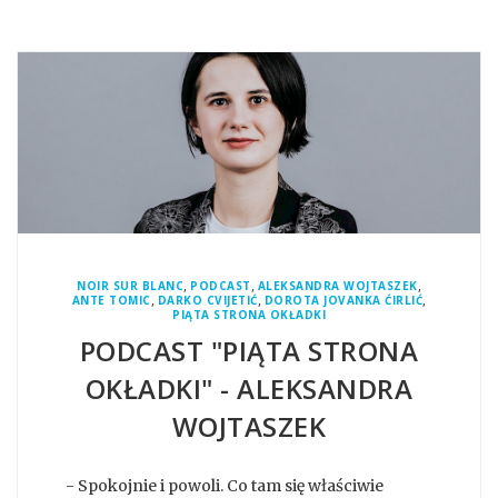
,
,
,
NOIR SUR BLANC
PODCAST
ALEKSANDRA WOJTASZEK
,
,
,
ANTE TOMIC
DARKO CVIJETIĆ
DOROTA JOVANKA ĆIRLIĆ
PIĄTA STRONA OKŁADKI
PODCAST "PIĄTA STRONA
OKŁADKI" - ALEKSANDRA
WOJTASZEK
- Spokojnie i powoli. Co tam się właściwie