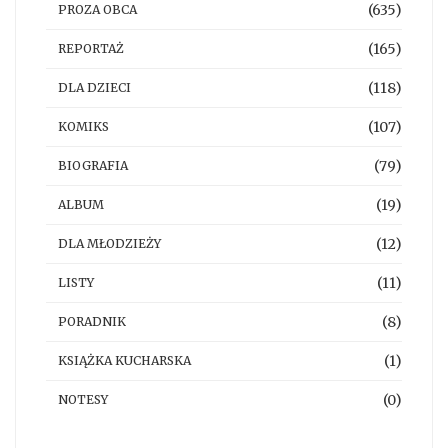
(635)
PROZA OBCA
(165)
REPORTAŻ
(118)
DLA DZIECI
(107)
KOMIKS
(79)
BIOGRAFIA
(19)
ALBUM
(12)
DLA MŁODZIEŻY
(11)
LISTY
(8)
PORADNIK
(1)
KSIĄŻKA KUCHARSKA
(0)
NOTESY