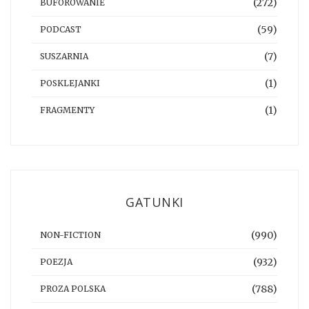
(272)
BUFOROWANIE
(59)
PODCAST
(7)
SUSZARNIA
(1)
POSKLEJANKI
(1)
FRAGMENTY
GATUNKI
(990)
NON-FICTION
(932)
POEZJA
(788)
PROZA POLSKA