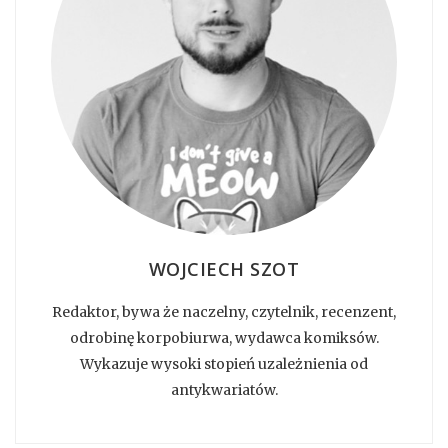
WOJCIECH SZOT
Redaktor, bywa że naczelny, czytelnik, recenzent,
odrobinę korpobiurwa, wydawca komiksów.
Wykazuje wysoki stopień uzależnienia od
antykwariatów.