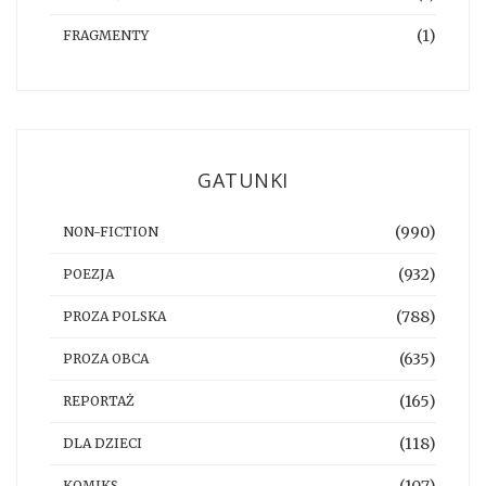
(1)
FRAGMENTY
GATUNKI
(990)
NON-FICTION
(932)
POEZJA
(788)
PROZA POLSKA
(635)
PROZA OBCA
(165)
REPORTAŻ
(118)
DLA DZIECI
KOMIKS