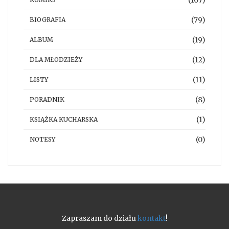
(107)
(79)
BIOGRAFIA
(19)
ALBUM
(12)
DLA MŁODZIEŻY
(11)
LISTY
(8)
PORADNIK
(1)
KSIĄŻKA KUCHARSKA
(0)
NOTESY
Zapraszam do działu
kontakt
!