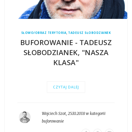
,
SŁOWO/OBRAZ TERYTORIA
TADEUSZ SŁOBODZIANEK
BUFOROWANIE - TADEUSZ
SŁOBODZIANEK, "NASZA
KLASA"
CZYTAJ DALEJ
Wojciech Szot
,
25.10.2018 w kategorii
buforowanie