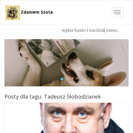
Zdaniem Szota
Toggle
navigat
Posty dla tagu: Tadeusz Słobodzianek