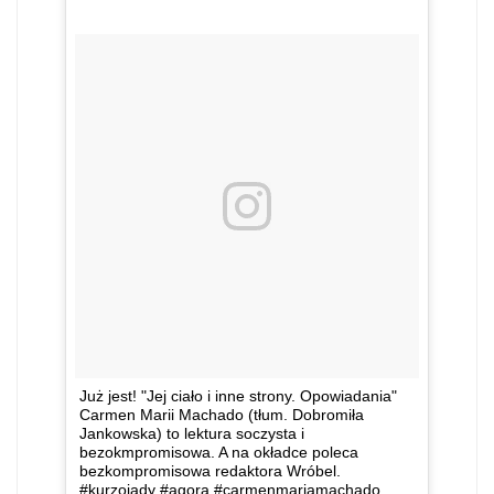
Już jest! "Jej ciało i inne strony. Opowiadania"
Carmen Marii Machado (tłum. Dobromiła
Jankowska) to lektura soczysta i
bezokmpromisowa. A na okładce poleca
bezkompromisowa redaktora Wróbel.
#kurzojady #agora #carmenmariamachado