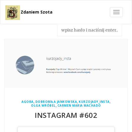
Zdaniem Szota
Toggle
navigat
,
,
,
AGORA
DOBROMIŁA JANKOWSKA
KURZOJADY_INSTA
,
OLGA WRÓBEL
CARMEN MARIA MACHADO
INSTAGRAM #602