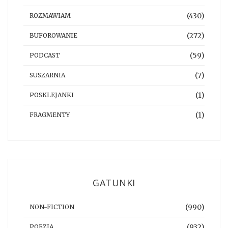
(430)
ROZMAWIAM
(272)
BUFOROWANIE
(59)
PODCAST
(7)
SUSZARNIA
(1)
POSKLEJANKI
(1)
FRAGMENTY
GATUNKI
(990)
NON-FICTION
(932)
POEZJA