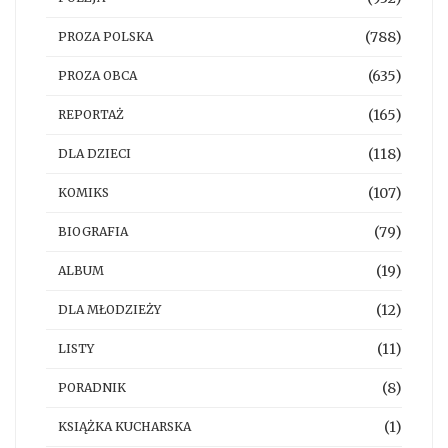
(788)
PROZA POLSKA
(635)
PROZA OBCA
(165)
REPORTAŻ
(118)
DLA DZIECI
(107)
KOMIKS
(79)
BIOGRAFIA
(19)
ALBUM
(12)
DLA MŁODZIEŻY
(11)
LISTY
(8)
PORADNIK
(1)
KSIĄŻKA KUCHARSKA