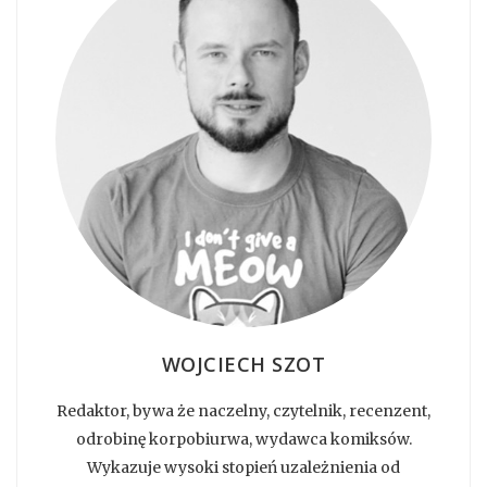
WOJCIECH SZOT
Redaktor, bywa że naczelny, czytelnik, recenzent,
odrobinę korpobiurwa, wydawca komiksów.
Wykazuje wysoki stopień uzależnienia od