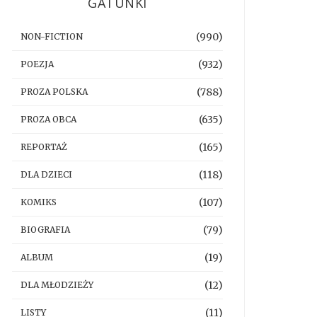
GATUNKI
(990)
NON-FICTION
(932)
POEZJA
(788)
PROZA POLSKA
(635)
PROZA OBCA
(165)
REPORTAŻ
(118)
DLA DZIECI
(107)
KOMIKS
(79)
BIOGRAFIA
(19)
ALBUM
(12)
DLA MŁODZIEŻY
(11)
LISTY