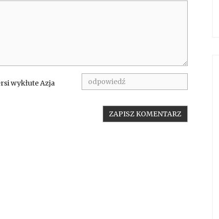
rsi wykłute Azja