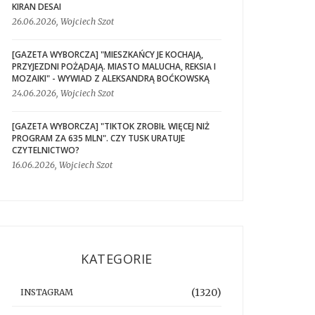
KIRAN DESAI
26.06.2026, Wojciech Szot
[GAZETA WYBORCZA] "MIESZKAŃCY JE KOCHAJĄ,
PRZYJEZDNI POŻĄDAJĄ. MIASTO MALUCHA, REKSIA I
MOZAIKI" - WYWIAD Z ALEKSANDRĄ BOĆKOWSKĄ
24.06.2026, Wojciech Szot
[GAZETA WYBORCZA] "TIKTOK ZROBIŁ WIĘCEJ NIŻ
PROGRAM ZA 635 MLN". CZY TUSK URATUJE
CZYTELNICTWO?
16.06.2026, Wojciech Szot
KATEGORIE
(1320)
INSTAGRAM