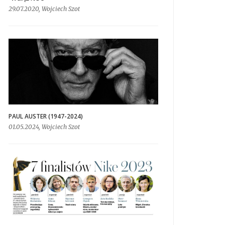
29.07.2020, Wojciech Szot
PAUL AUSTER (1947-2024)
01.05.2024, Wojciech Szot