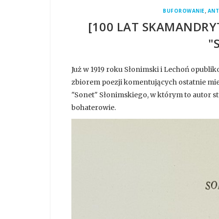
,
BUFOROWANIE
ANT
[100 LAT SKAMANDRY
"
Już w 1919 roku Słonimski i Lechoń opublik
zbiorem poezji komentujących ostatnie mie
"Sonet" Słonimskiego, w którym to autor s
bohaterowie.