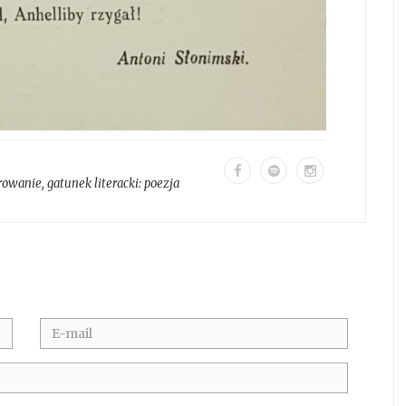
rowanie
, gatunek literacki:
poezja