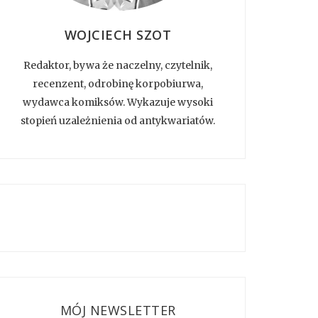
WOJCIECH SZOT
Redaktor, bywa że naczelny, czytelnik,
recenzent, odrobinę korpobiurwa,
wydawca komiksów. Wykazuje wysoki
stopień uzależnienia od antykwariatów.
MÓJ NEWSLETTER