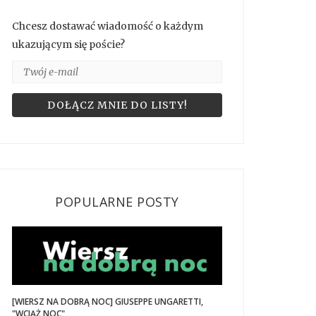
Chcesz dostawać wiadomość o każdym
ukazującym się poście?
POPULARNE POSTY
[WIERSZ NA DOBRĄ NOC] GIUSEPPE UNGARETTI,
"WCIĄŻ NOC"